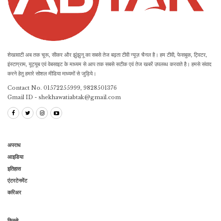
शेखावाटी अब तक चूरू, सीकर और झुंझुनू का सबसे तेज बढ़ता टीवी न्यूज़ चैनल है। हम टीवी, फेसबुक, ट्विटर,
इंस्टाग्राम, यूट्यूब एवं वेबसाइट के माध्यम से आप तक सबसे सटीक एवं तेज खबरें उपलब्ध करवाते है। हमसे संवाद
करने हेतु हमारे सोशल मीडिया माध्यमों से जुड़िये।
Contact No. 01572255999, 9828501376
Gmail ID - shekhawatiabtak@gmail.com
अपराध
आइडिया
इतिहास
एंटरटेनमेंट
करिअर
किस्से