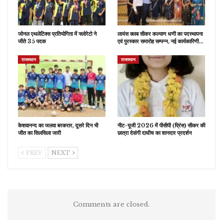
जोनल एथलेटिक्स प्रतियोगिता में फ्लोरेटो ने
लायंस क्लब सीकर कल्याण धणी का पदस्थापना
जीते 35 पदक
एवं पुरस्कार समारोह सम्पन्न, नई कार्यकारिणी…
राजस्थान
राजस्थान
केशवानन्द का जलवा बरकरार, दूसरे दिन भी
नीट-यूजी 2026 में पीसीपी (प्रिंस) सीकर की
जीत का सिलसिला जारी
छात्रा देवांगी दाधीच का शानदार प्रदर्शन
PREV
NEXT
Comments are closed.