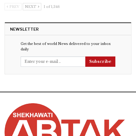
PREV
NEXT
1 of 1,346
NEWSLETTER
Get the best of world News delivered to your inbox
daily
Subscribe