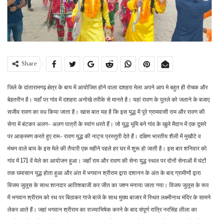
Share
जिले के दांतारामगढ़ क्षेत्र के बाय में आयोजित होने वाला दशहरा मेला अपने आप मे बहुत ही रोचक और
बेहतरीन है। यहाँ पर गांव में दशहरा अनोखे तरीके से मानते है। यहां रावण के पुतले को जलाने के बजाए
सजीव रावण का वध किया जाता है। खास बात यह है कि इस युद्ध में पूरे ग्रामवासी राम और रावण की
सेना में बंटकर अलग- अलग पात्रों के स्वांग धरते हैं। जो युद्ध भूमि बने गांव के खुले मैदान में एक दूसरे
पर आक्रमण करते हुए राम- रावण युद्ध की नाट्य प्रस्तुती देते हैं। दक्षिण भारतीय शैली में मुखौटे व
मंचन वाले बाय के इस मेले की तैयारी एक महीने पहले हर घर में शुरू हो जाती है। इस बार शनिवार को
गांव में 171 वें मेले का आयोजन हुआ। जहाँ राम और रावण की सेना युद्ध स्थल पर दोनों सेनाओं में घंटों
तक घमासान युद्ध होता हुआ और अंत में भगवान श्रीराम द्वारा दशानन के अंत के बाद ग्रामीणों द्वारा
विजय जुलूस के साथ शानदार आतिशबाजी कर जीत का जश्न मनाया जाता गया। विजय जुलूस के रूप
में भगवान श्रीराम को रथ पर बिठाकर गाजे बाजे के साथ मुख्य बाजार में स्थित लक्ष्मीनाथ मंदिर के सामने
लेकर आते हैं। जहां भगवान श्रीराम का राज्याभिषेक करने के बाद संपूर्ण रात्रि नरसिंह लीला का