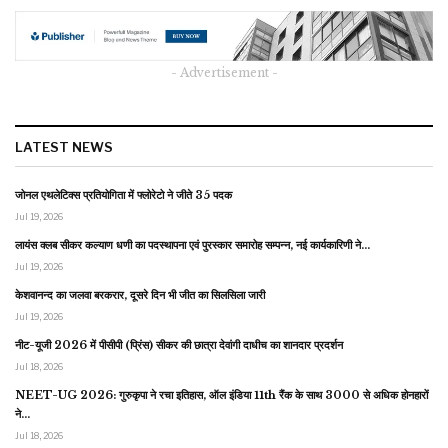
- Advertisement -
LATEST NEWS
जोनल एथलेटिक्स प्रतियोगिता में फ्लोरेटो ने जीते 35 पदक
Jul 19, 2026
लायंस क्लब सीकर कल्याण धणी का पदस्थापना एवं पुरस्कार समारोह सम्पन्न, नई कार्यकारिणी ने…
Jul 19, 2026
केशवानन्द का जलवा बरकरार, दूसरे दिन भी जीत का सिलसिला जारी
Jul 19, 2026
नीट-यूजी 2026 में पीसीपी (प्रिंस) सीकर की छात्रा देवांगी दाधीच का शानदार प्रदर्शन
Jul 18, 2026
NEET-UG 2026: गुरुकृपा ने रचा इतिहास, ऑल इंडिया 11th रैंक के साथ 3000 से अधिक होनहारों
ने…
Jul 18, 2026