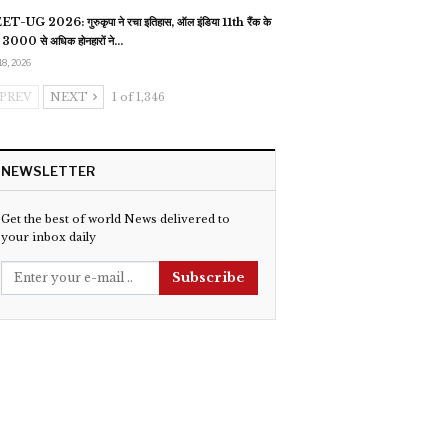
T-UG 2026: गुरुकृपा ने रचा इतिहास, ऑल इंडिया 11th रैंक के
 3000 से अधिक होनहारों ने…
18, 2026
PREV
NEXT
1 of 1,346
NEWSLETTER
Get the best of world News delivered to
your inbox daily
Subscribe