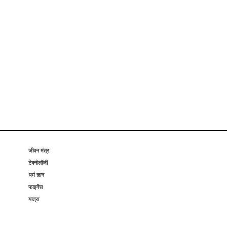
जीवन मंत्र
टेक्नोलॉजी
धर्म ज्ञान
फाइनेंस
यात्रा