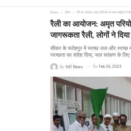
Home
सीकर
रैली का आयोजन: अमृत परियोजना के तहत फतेहपुर में निका
रैली का आयोजन: अमृत परियो
जागरूकता रैली, लोगों ने दिया
सीकर के फतेहपुर में स्वच्छ जल और स्वच्छ म
स्वच्छता का संदेश दिया, जल सरंक्षण के लि
On
Feb 26, 2023
By
SAT News