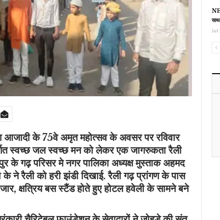
NEE
साथ
Jul 
वारा आजादी के 75वे अमृत महोत्सव के अवसर पर रविवार
गत स्वच्छ जल स्वच्छ मन को लेकर एक जागरुकता रैली
 के गढ़ परिसर मे नगर पालिका अध्यक्ष मुस्ताक अहमद
 के ने रैली को हरी झंडी दिखाई. रैली गढ़ प्रांगण के पास
जार, क्षत्रिय बस स्टैंड होते हुए होटल हवेली के सामने बने
ंकारी चैरिटेबल फाउंडेशन के सेवादारों ने जोहड़े की संत