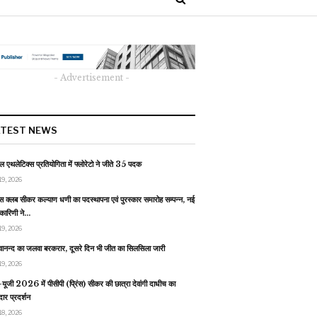
- Advertisement -
ATEST NEWS
 एथलेटिक्स प्रतियोगिता में फ्लोरेटो ने जीते 35 पदक
19, 2026
स क्लब सीकर कल्याण धणी का पदस्थापना एवं पुरस्कार समारोह सम्पन्न, नई
यकारिणी ने…
19, 2026
वानन्द का जलवा बरकरार, दूसरे दिन भी जीत का सिलसिला जारी
19, 2026
यूजी 2026 में पीसीपी (प्रिंस) सीकर की छात्रा देवांगी दाधीच का
ार प्रदर्शन
18, 2026