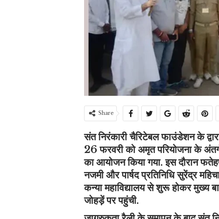
Share
संत निरंकारी चैरिटेबल फाउंडेशन के द्
26 फरवरी को अमृत परियोजना के अंतर्
का आयोजन किया गया. इस दौरान फतेहपुर
नजमी और पार्षद प्रतिनिधि सुरेंद्र महिचा
कन्या महाविद्यालय से शुरू होकर मुख्य बा
जोहड़ें पर पहुंची.
जागरुकता रैली के समापन के बाद संत निर