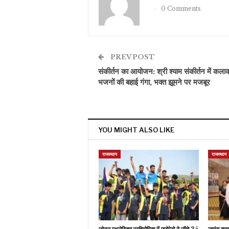
0 Comments
PREV POST
संकीर्तन का आयोजन: श्री श्याम संकीर्तन में कलाका
भजनों की बहाई गंगा, भक्त झूमने पर मजबूर
YOU MIGHT ALSO LIKE
राजस्थान
राजस्थान
जोनल एथलेटिक्स प्रतियोगिता में फ्लोरेटो ने जीते 35
लायंस क्ल