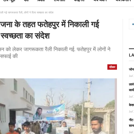
ली गई जागरूकता रैली, लोगों ने दिया स्वच्छता का संदेश
जना के तहत फतेहपुर में निकाली गई
 स्वच्छता का संदेश
न को लेकर जागरूकता रैली निकाली गई. फतेहपुर में लोगों ने
L
ए सफाई की
सीकर
जोनल
Jul 
लायं
कार्
Jul 
केश
Jul 
नीट-
शानद
Jul 