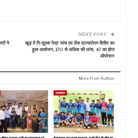
NEXT POST
रों ने
खूड़ में निःशुल्क नेत्र जांच एव लेंस प्रत्यारोपण शिविर का
हुआ आयोजन, 170 से अधिक की जांच, 47 का होगा
ऑपरेशन
More From Author
राजस्थान
ब सीकर कल्याण धणी का पदस्थापना एवं
केशवानन्द का जलवा बरकरार, दूसरे दिन भी जीत का