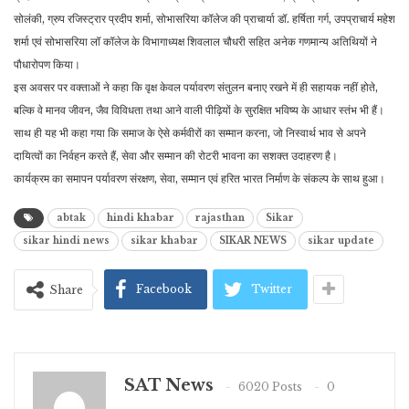
सोलंकी, ग्रुप रजिस्ट्रार प्रदीप शर्मा, सोभासरिया कॉलेज की प्राचार्या डॉ. हर्षिता गर्ग, उपप्राचार्य महेश
शर्मा एवं सोभासरिया लॉ कॉलेज के विभागाध्यक्ष शिवलाल चौधरी सहित अनेक गणमान्य अतिथियों ने
पौधारोपण किया।
इस अवसर पर वक्ताओं ने कहा कि वृक्ष केवल पर्यावरण संतुलन बनाए रखने में ही सहायक नहीं होते,
बल्कि वे मानव जीवन, जैव विविधता तथा आने वाली पीढ़ियों के सुरक्षित भविष्य के आधार स्तंभ भी हैं।
साथ ही यह भी कहा गया कि समाज के ऐसे कर्मवीरों का सम्मान करना, जो निस्वार्थ भाव से अपने
दायित्वों का निर्वहन करते हैं, सेवा और सम्मान की रोटरी भावना का सशक्त उदाहरण है।
कार्यक्रम का समापन पर्यावरण संरक्षण, सेवा, सम्मान एवं हरित भारत निर्माण के संकल्प के साथ हुआ।
abtak
hindi khabar
rajasthan
Sikar
sikar hindi news
sikar khabar
SIKAR NEWS
sikar update
Facebook
Twitter
Share
SAT News
6020 Posts
0