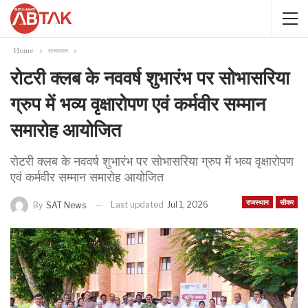
Home
राजस्थान
रोटरी क्लब के नववर्ष शुभारंभ पर सोभासरिया
ग्रुप में भव्य वृक्षारोपण एवं कर्मवीर सम्मान
समारोह आयोजित
रोटरी क्लब के नववर्ष शुभारंभ पर सोभासरिया ग्रुप में भव्य वृक्षारोपण
एवं कर्मवीर सम्मान समारोह आयोजित
राजस्थान
सीकर
Last updated
Jul 1, 2026
By
SAT News