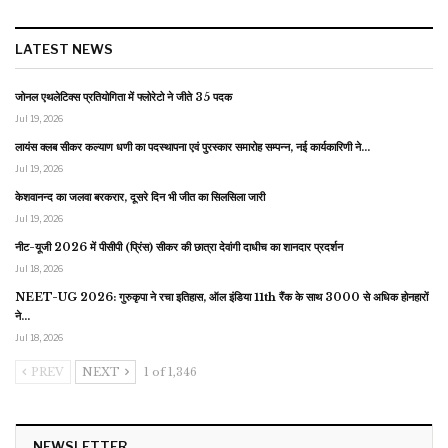
LATEST NEWS
जोनल एथलेटिक्स प्रतियोगिता में फ्लोरेटो ने जीते 35 पदक
Jul 19, 2026
लायंस क्लब सीकर कल्याण धणी का पदस्थापना एवं पुरस्कार समारोह सम्पन्न, नई कार्यकारिणी ने…
Jul 19, 2026
केशवानन्द का जलवा बरकरार, दूसरे दिन भी जीत का सिलसिला जारी
Jul 19, 2026
नीट-यूजी 2026 में पीसीपी (प्रिंस) सीकर की छात्रा देवांगी दाधीच का शानदार प्रदर्शन
Jul 18, 2026
NEET-UG 2026: गुरुकृपा ने रचा इतिहास, ऑल इंडिया 11th रैंक के साथ 3000 से अधिक होनहारों
ने…
Jul 18, 2026
PREV
NEXT
1 of 1,346
NEWSLETTER