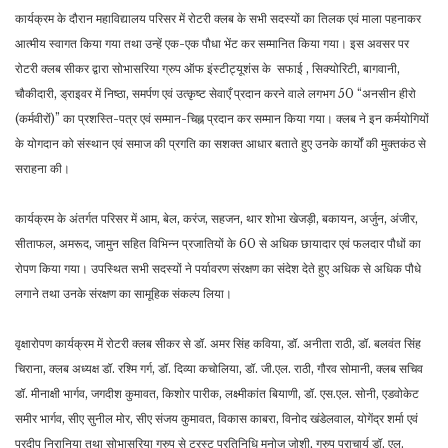
कार्यक्रम के दौरान महाविद्यालय परिसर में रोटरी क्लब के सभी सदस्यों का तिलक एवं माला पहनाकर
आत्मीय स्वागत किया गया तथा उन्हें एक-एक पौधा भेंट कर सम्मानित किया गया। इस अवसर पर
रोटरी क्लब सीकर द्वारा सोभासरिया ग्रुप ऑफ इंस्टीट्यूशंस के सफाई , सिक्योरिटी, बागवानी,
चौकीदारी, ड्राइवर में निष्ठा, समर्पण एवं उत्कृष्ट सेवाएँ प्रदान करने वाले लगभग 50 “अनसीन हीरो
(कर्मवीरों)” का प्रशस्ति-पत्र एवं सम्मान-चिह्न प्रदान कर सम्मान किया गया। क्लब ने इन कर्मयोगियों
के योगदान को संस्थान एवं समाज की प्रगति का सशक्त आधार बताते हुए उनके कार्यों की मुक्तकंठ से
सराहना की।
कार्यक्रम के अंतर्गत परिसर में आम, बेल, करंज, सहजन, थार शोभा खेजड़ी, बकायन, अर्जुन, अंजीर,
सीताफल, अमरूद, जामुन सहित विभिन्न प्रजातियों के 60 से अधिक छायादार एवं फलदार पौधों का
रोपण किया गया। उपस्थित सभी सदस्यों ने पर्यावरण संरक्षण का संदेश देते हुए अधिक से अधिक पौधे
लगाने तथा उनके संरक्षण का सामूहिक संकल्प लिया।
वृक्षारोपण कार्यक्रम में रोटरी क्लब सीकर से डॉ. अमर सिंह कविया, डॉ. अनीता राठी, डॉ. बलवंत सिंह
चिराना, क्लब अध्यक्ष डॉ. रश्मि गर्ग, डॉ. दिव्या कचोलिया, डॉ. जी.एल. राठी, गौरव सोमानी, क्लब सचिव
डॉ. मीनाक्षी भार्गव, जगदीश कुमावत, किशोर पारीक, लक्ष्मीकांत बियाणी, डॉ. एस.एल. सोनी, एडवोकेट
समीर भार्गव, सीए सुनील मोर, सीए संजय कुमावत, विकास काबरा, विनोद खंडेलवाल, योगेंद्र शर्मा एवं
प्रदीप निरानिया तथा सोभासरिया ग्रुप से ट्रस्ट प्रतिनिधि मनोज जोशी, ग्रुप प्राचार्य डॉ. एल.