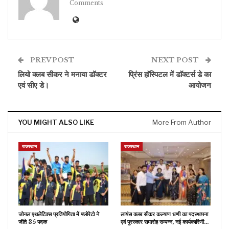
Comments
PREV POST
NEXT POST
लियो क्लब सीकर ने मनाया डॉक्टर
प्रिंस हाॅस्पिटल में डाॅक्टर्स डे का
एवं सीए डे।
आयोजन
YOU MIGHT ALSO LIKE
More From Author
राजस्थान
राजस्थान
जोनल एथलेटिक्स प्रतियोगिता में फ्लोरेटो ने
लायंस क्लब सीकर कल्याण धणी का पदस्थापना
जीते 35 पदक
एवं पुरस्कार समारोह सम्पन्न, नई कार्यकारिणी…