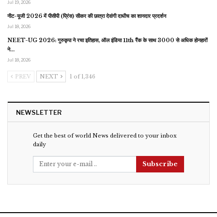
Jul 19, 2026
नीट-यूजी 2026 में पीसीपी (प्रिंस) सीकर की छात्रा देवांगी दाधीच का शानदार प्रदर्शन
Jul 18, 2026
NEET-UG 2026: गुरुकृपा ने रचा इतिहास, ऑल इंडिया 11th रैंक के साथ 3000 से अधिक होनहारों
ने…
Jul 18, 2026
PREV
NEXT
1 of 1,346
NEWSLETTER
Get the best of world News delivered to your inbox
daily
Subscribe