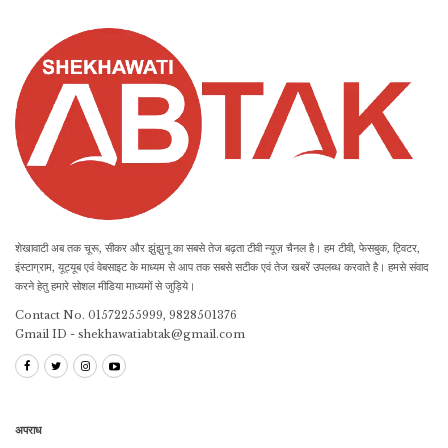
शेखावाटी अब तक चूरू, सीकर और झुंझुनू का सबसे तेज बढ़ता टीवी न्यूज़ चैनल है। हम टीवी, फेसबुक, ट्विटर,
इंस्टाग्राम, यूट्यूब एवं वेबसाइट के माध्यम से आप तक सबसे सटीक एवं तेज खबरें उपलब्ध करवाते है। हमसे संवाद
करने हेतु हमारे सोशल मीडिया माध्यमों से जुड़िये।
Contact No. 01572255999, 9828501376
Gmail ID - shekhawatiabtak@gmail.com
अपराध