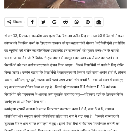
Share
सीकर 03, सितम्बर। राजकीय उच्च प्राथमिक विद्यालय उजीन सिंह का नाडा बेरी में विद्यार्थी में पठन
कौशल को विकसित करने के लिए राज्य सरकार की एक महत्वाकांक्षी योजना “प्रोफिशिएंसी इन रीडिंग
एंड न्यूमैरेसी की नॉलेज एंड हॉलिस्टिक एडवांसमेंट इन राजस्थान” जो प्रखर राजस्थान के नाम से
चलाया जा रहा है। जो 9 सितंबर से शुरू होकर दो अक्टूबर तक कक्षा एक से आठ तक पढ़ने वाले
विद्यार्थियों की कक्षा कक्षीय प्रक्रम के दौरान किया जाएगा। जिसमें विद्यार्थियों को पढ़ने के लिए प्रेरित
किया जाएगा। उन्होंने बताया कि विद्यार्थियों में पाठ्यक्रम की किताबें पढ़ते समय अरुचि होती है, लेकिन
कहानी, कॉमिक्स, चुटकुले, नाटक आदि पढ़ते समय उनकी रुचि बनती है। इसी को ध्यान में रखते हुए
यह कार्यक्रम आयोजित किया जा रहा है ।जिसमें पूरे राजस्थान में 11 से लेकर 11:30 बजे तक
विद्यार्थियों को पाठ्यक्रम के अलावा अन्य पुस्तकें, समाचार पत्र—पत्रिकाएं पढ़ने के लिए एक विशेष
कार्यक्रम का आयोजन किया गया।
कार्यक्रम प्रभारी कल्पना ने बताया कि प्रखर राजस्थान कक्षा 1 से 5, कक्षा 6 से 8, सामान्य
गतिविधियां और समुदाय संबंधी गतिविधियां सहित चार भागों में बांटा गया है। जिसकी मंगलवार को
शुरुआत रीड ए थोन नामक कार्यक्रम से हुई। इसमें विद्यार्थियों ने विद्यालय में उपस्थित कहानी की
किताबें, नाटक की पुस्तकों, चित्रात्मक पुस्तकों, अंतर पहचानो आदि पर विशेष रूप से पढ़ने का