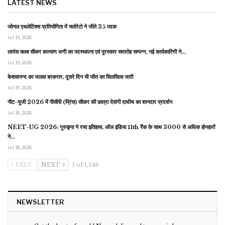
LATEST NEWS
जोनल एथलेटिक्स प्रतियोगिता में फ्लोरेटो ने जीते 35 पदक
Jul 19, 2026
लायंस क्लब सीकर कल्याण धणी का पदस्थापना एवं पुरस्कार समारोह सम्पन्न, नई कार्यकारिणी ने…
Jul 19, 2026
केशवानन्द का जलवा बरकरार, दूसरे दिन भी जीत का सिलसिला जारी
Jul 19, 2026
नीट-यूजी 2026 में पीसीपी (प्रिंस) सीकर की छात्रा देवांगी दाधीच का शानदार प्रदर्शन
Jul 18, 2026
NEET-UG 2026: गुरुकृपा ने रचा इतिहास, ऑल इंडिया 11th रैंक के साथ 3000 से अधिक होनहारों
ने…
Jul 18, 2026
PREV
NEXT
1 of 1,346
NEWSLETTER