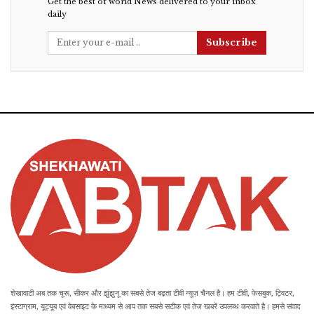
Get the best of world News delivered to your inbox
daily
Subscribe
शेखावाटी अब तक चूरू, सीकर और झुंझुनू का सबसे तेज बढ़ता टीवी न्यूज़ चैनल है। हम टीवी, फेसबुक, ट्विटर,
इंस्टाग्राम, यूट्यूब एवं वेबसाइट के माध्यम से आप तक सबसे सटीक एवं तेज खबरें उपलब्ध करवाते है। हमसे संवाद