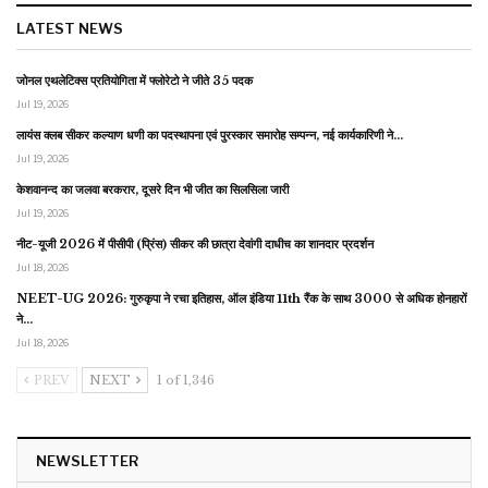
LATEST NEWS
जोनल एथलेटिक्स प्रतियोगिता में फ्लोरेटो ने जीते 35 पदक
Jul 19, 2026
लायंस क्लब सीकर कल्याण धणी का पदस्थापना एवं पुरस्कार समारोह सम्पन्न, नई कार्यकारिणी ने…
Jul 19, 2026
केशवानन्द का जलवा बरकरार, दूसरे दिन भी जीत का सिलसिला जारी
Jul 19, 2026
नीट-यूजी 2026 में पीसीपी (प्रिंस) सीकर की छात्रा देवांगी दाधीच का शानदार प्रदर्शन
Jul 18, 2026
NEET-UG 2026: गुरुकृपा ने रचा इतिहास, ऑल इंडिया 11th रैंक के साथ 3000 से अधिक होनहारों
ने…
Jul 18, 2026
PREV
NEXT
1 of 1,346
NEWSLETTER