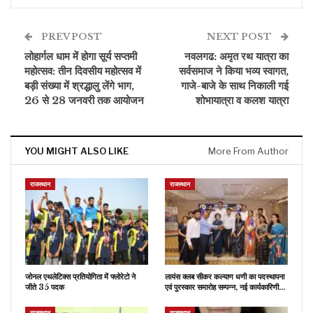
PREV POST
NEXT POST
लोहार्गल धाम में होगा सूर्य सप्तमी
नवलगढ: अमृत रथ यात्रा का
महोत्सव: तीन दिवसीय महोत्सव में
सर्वसमाज ने किया भव्य स्वागत,
बड़ी संख्या में श्रद्धालु लेंगे भाग,
गाजे-बाजे के साथ निकाली गई
26 से 28 जनवरी तक आयोजन
शोभायात्रा व कलश यात्रा
YOU MIGHT ALSO LIKE
More From Author
राजस्थान
राजस्थान
जोनल एथलेटिक्स प्रतियोगिता में फ्लोरेटो ने
लायंस क्लब सीकर कल्याण धणी का पदस्थापना
जीते 35 पदक
एवं पुरस्कार समारोह सम्पन्न, नई कार्यकारिणी…
राजस्थान
राजस्थान