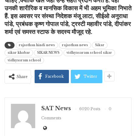
चाहिए ,क्योंकि खेल जहां उन्हें सेहत प्रदान करते हैं. वही
उनकी शारीरिक व मानसिक विकास में भी अहम भूमिका निभाते
हैं. इस अवसर पर संस्था निदेशक मंजू लाटा, सीईओ अनुराधा
पांडे, प्रबंधक कृष्ण गोपाल पांडे, ट्रस्टी महावीर पांडे, दीपांकर
शर्मा एवं समस्त स्टाफ के सदस्य मौजूद रहे.
rajasthan hindi news
rajasthan news
Sikar
sikar khabar
SIKAR NEWS
vidhyasaram school sikar
vidhyasram school
Facebook
Twitter
Share
SAT News
6020 Posts
0
Comments