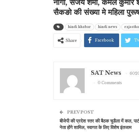
नागा, संजय शर्मा, कमल कुमार श
सैकङो की संख्या मे महिला पुरू
hindi khabar
hindi news
rajasth
Facebook
Tw
Share
SAT News
6020
0 Comments
PREV POST
बीजेपी की प्रदेश स्तर की बैठक चुडैला में कल, पार्ट
नेता होंगे शामिल, स्वागत के लिए विशेष इंतजाम