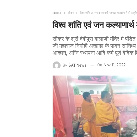
Home
सीकर
विश्व शांति एवं जन कल्याणार्थ महायज्ञ, यजमानो ने दी आहुति
विश्व शांति एवं जन कल्याणार्थ
सीकर के श्री देवीपुरा बालाजी मंदिर मे पंडित 
जी महाराज निर्मोही अखाङा के पावन सानिध्य 
आव्हान, अग्नि स्थापना आदि कर्म पूर्ण वैदिक 
On
Nov 11, 2022
By
SAT News