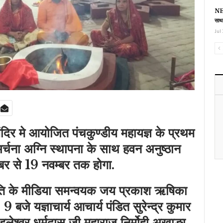
NEE
साथ
Jul 
मंदिर मे आयोजित पंचकुण्डीय महायज्ञ के प्रथम
र्चना अग्नि स्थापना के साथ हवन अनुष्ठान
म्बर से 19 नवम्बर तक होगा.
ति के मीडिया समन्वयक जय प्रकाश ऋषिका
9 बजे यज्ञाचार्य आचार्य पंडित सुरेन्द्र कुमार
ंडलेश्वर धर्मदास जी महाराज निर्मोही अखाङा