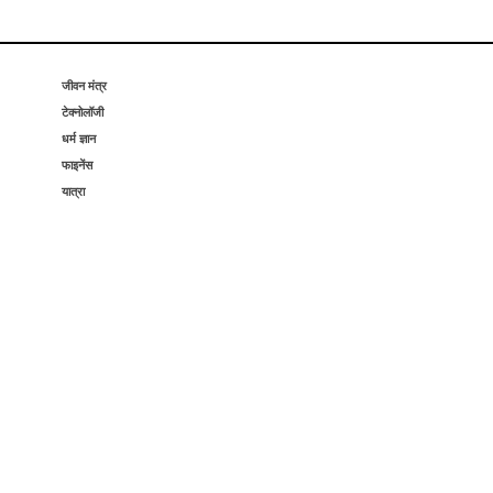
जीवन मंत्र
टेक्नोलॉजी
धर्म ज्ञान
फाइनेंस
यात्रा