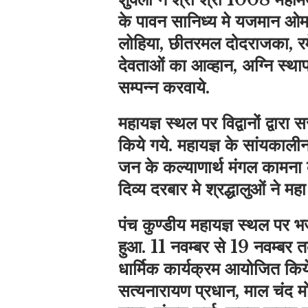
के पावन सानिध्य मे यजमान ओम
लोहिया, छीतरमल दोदराजका, रमेश
देवताओं का आव्हान, अग्नि स्थाप
सम्पन्न करवाये.
महायज्ञ स्थल पर विद्वानों द्वारा स
किये गये. महायज्ञ के सांयकाली
जन के कल्याणार्थ मंगल कामना कर 
दिव्य दरबार मे श्रद्धालुओं ने म
पंच कुण्डीय महायज्ञ स्थल पर
हुआ. 11 नवम्बर से 19 नवम्बर त
धार्मिक कार्यक्रम आयोजित किय
सत्यनारायण प्रधान, माल चंद मो