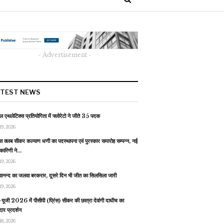
- Advertisement -
ATEST NEWS
 एथलेटिक्स प्रतियोगिता में फ्लोरेटो ने जीते 35 पदक
19, 2026
स क्लब सीकर कल्याण धणी का पदस्थापना एवं पुरस्कार समारोह सम्पन्न, नई
यकारिणी ने…
19, 2026
वानन्द का जलवा बरकरार, दूसरे दिन भी जीत का सिलसिला जारी
19, 2026
यूजी 2026 में पीसीपी (प्रिंस) सीकर की छात्रा देवांगी दाधीच का
ार प्रदर्शन
18, 2026