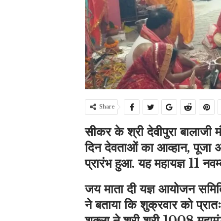
Share
सीकर के श्री देवीपुरा बालाजी 
दिन देवताओं का आव्हान, पूजा अ
प्रारंभ हुआ. यह महायज्ञ 11 नव
जय माता दी यज्ञ आयोजन समि
ने बताया कि शुक्रवार को प्रातः 
शुक्ला ने श्री श्री 1008 महाम