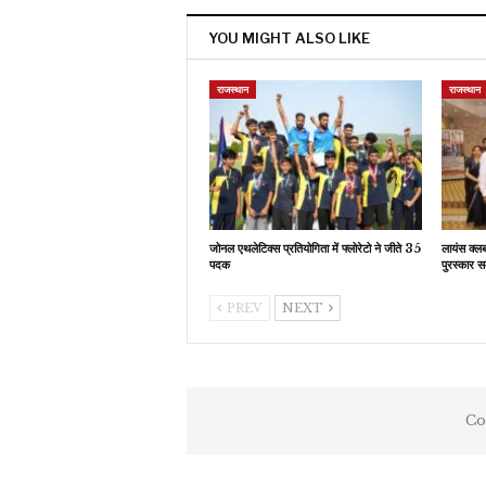
YOU MIGHT ALSO LIKE
राजस्थान
राजस्थान
जोनल एथलेटिक्स प्रतियोगिता में फ्लोरेटो ने जीते 35
लायंस क्ल
पदक
पुरस्कार स
PREV
NEXT
Co