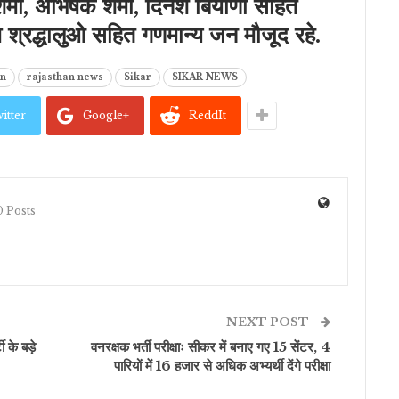
र्मा, अभिषेक शर्मा, दिनेश बियाणी सहित
ष श्रद्धालुओ सहित गणमान्य जन मौजूद रहे.
an
rajasthan news
Sikar
SIKAR NEWS
itter
Google+
ReddIt
 Posts
NEXT POST
ी के बड़े
वनरक्षक भर्ती परीक्षाः सीकर में बनाए गए 15 सेंटर, 4
पारियों में 16 हजार से अधिक अभ्यर्थी देंगे परीक्षा