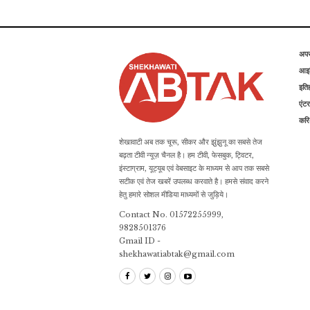
अप
आइड
इति
एंटर
कर
शेखावाटी अब तक चूरू, सीकर और झुंझुनू का सबसे तेज
बढ़ता टीवी न्यूज़ चैनल है। हम टीवी, फेसबुक, ट्विटर,
इंस्टाग्राम, यूट्यूब एवं वेबसाइट के माध्यम से आप तक सबसे
सटीक एवं तेज खबरें उपलब्ध करवाते है। हमसे संवाद करने
हेतु हमारे सोशल मीडिया माध्यमों से जुड़िये।
Contact No. 01572255999,
9828501376
Gmail ID -
shekhawatiabtak@gmail.com