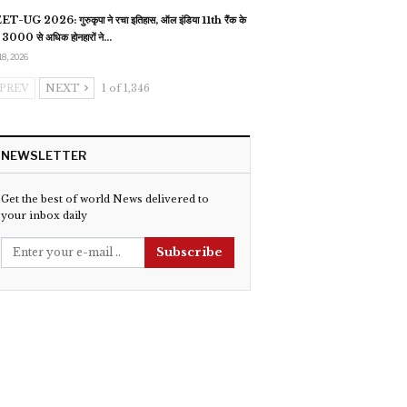
T-UG 2026: गुरुकृपा ने रचा इतिहास, ऑल इंडिया 11th रैंक के
 3000 से अधिक होनहारों ने…
18, 2026
PREV
NEXT
1 of 1,346
NEWSLETTER
Get the best of world News delivered to
your inbox daily
Subscribe