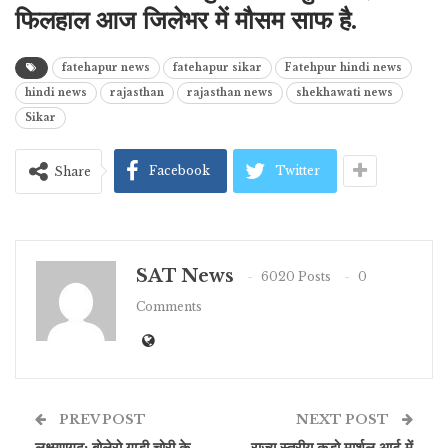
फिलहाल आज जिलेभर में मौसम साफ है.
fatehapur news
fatehapur sikar
Fatehpur hindi news
hindi news
rajasthan
rajasthan news
shekhawati news
Sikar
Facebook
Twitter
Share
SAT News
6020 Posts
0
Comments
PREV POST
NEXT POST
लक्ष्मणगढ़: बोलेरो गाड़ी चोरी के
राज्य स्तरीय कुडो मार्शल आर्ट में