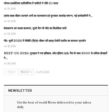
जोनल एथलेटिक्स प्रतियोगिता में फ्लोरेटो ने जीते 35 पदक
Jul 19, 2026
लायंस क्लब सीकर कल्याण धणी का पदस्थापना एवं पुरस्कार समारोह सम्पन्न, नई कार्यकारिणी ने…
Jul 19, 2026
केशवानन्द का जलवा बरकरार, दूसरे दिन भी जीत का सिलसिला जारी
Jul 19, 2026
नीट-यूजी 2026 में पीसीपी (प्रिंस) सीकर की छात्रा देवांगी दाधीच का शानदार प्रदर्शन
Jul 18, 2026
NEET-UG 2026: गुरुकृपा ने रचा इतिहास, ऑल इंडिया 11th रैंक के साथ 3000 से अधिक होनहारों
ने…
Jul 18, 2026
PREV
NEXT
1 of 1,346
NEWSLETTER
Get the best of world News delivered to your inbox
daily