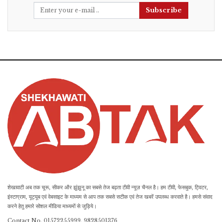
Subscribe
शेखावाटी अब तक चूरू, सीकर और झुंझुनू का सबसे तेज बढ़ता टीवी न्यूज़ चैनल है। हम टीवी, फेसबुक, ट्विटर,
इंस्टाग्राम, यूट्यूब एवं वेबसाइट के माध्यम से आप तक सबसे सटीक एवं तेज खबरें उपलब्ध करवाते है। हमसे संवाद
करने हेतु हमारे सोशल मीडिया माध्यमों से जुड़िये।
Contact No. 01572255999, 9828501376