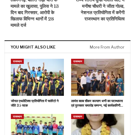
मामले का खुलासा, पुलिस ने 13
मनीषा चौधरी ने जीता गोल्ड,
दिन बाद गिरफ्तार, आरोपी के
नेशनल प्रतियोगिता में करेंगी
खिलाफ विभिन्न थानों में 28
राजस्थान का प्रतिनिधित्व
मामले दर्ज
YOU MIGHT ALSO LIKE
More From Author
राजस्थान
राजस्थान
जोनल एथलेटिक्स प्रतियोगिता में फ्लोरेटो ने
लायंस क्लब सीकर कल्याण धणी का पदस्थापना
जीते 35 पदक
एवं पुरस्कार समारोह सम्पन्न, नई कार्यकारिणी…
राजस्थान
राजस्थान