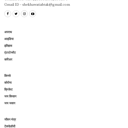
Gmail ID - shekhawatiabtak@gmail.com
अपराध
आइडिया
इतिहास
एंटरटेनमेंट
करिअर
किस्से
कोरोना
क्रिकेट
जय किसान
जय जवान
जीवन मंत्र
टेक्नोलॉजी