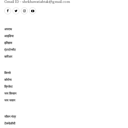
Gmail ID - shekhawatiabtak@gmail.com
अपराध
आइडिया
इतिहास
एंटरटेनमेंट
करिअर
किस्से
कोरोना
क्रिकेट
जय किसान
जय जवान
जीवन मंत्र
टेक्नोलॉजी