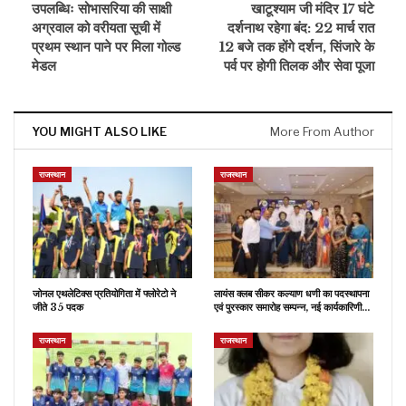
उपलब्धिः सोभासरिया की साक्षी
खाटूश्याम जी मंदिर 17 घंटे
अग्रवाल को वरीयता सूची में
दर्शनाथ रहेगा बंद: 22 मार्च रात
प्रथम स्थान पाने पर मिला गोल्ड
12 बजे तक होंगे दर्शन, सिंजारे के
मेडल
पर्व पर होगी तिलक और सेवा पूजा
YOU MIGHT ALSO LIKE
More From Author
राजस्थान
राजस्थान
जोनल एथलेटिक्स प्रतियोगिता में फ्लोरेटो ने
लायंस क्लब सीकर कल्याण धणी का पदस्थापना
जीते 35 पदक
एवं पुरस्कार समारोह सम्पन्न, नई कार्यकारिणी…
राजस्थान
राजस्थान