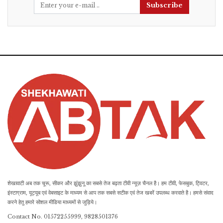
Subscribe
शेखावाटी अब तक चूरू, सीकर और झुंझुनू का सबसे तेज बढ़ता टीवी न्यूज़ चैनल है। हम टीवी, फेसबुक, ट्विटर,
इंस्टाग्राम, यूट्यूब एवं वेबसाइट के माध्यम से आप तक सबसे सटीक एवं तेज खबरें उपलब्ध करवाते है। हमसे संवाद
करने हेतु हमारे सोशल मीडिया माध्यमों से जुड़िये।
Contact No. 01572255999, 9828501376