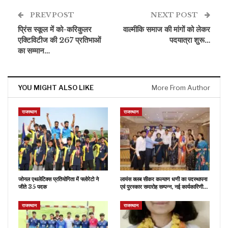
PREV POST
NEXT POST
प्रिंस स्कूल में को-करिकुलर
वाल्मीकि समाज की मांगों को लेकर
एक्टिविटीज की 267 प्रतिभाओं
पदयात्रा शुरू…
का सम्मान…
YOU MIGHT ALSO LIKE
More From Author
राजस्थान
राजस्थान
जोनल एथलेटिक्स प्रतियोगिता में फ्लोरेटो ने
लायंस क्लब सीकर कल्याण धणी का पदस्थापना
जीते 35 पदक
एवं पुरस्कार समारोह सम्पन्न, नई कार्यकारिणी…
राजस्थान
राजस्थान