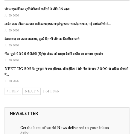
जोनल एथलेटिक्स प्रतियोगिता में फ्लोरेटो ने जीते 35 पदक
Jul 19, 2026
लायंस क्लब सीकर कल्याण धणी का पदस्थापना एवं पुरस्कार समारोह सम्पन्न, नई कार्यकारिणी ने…
Jul 19, 2026
केशवानन्द का जलवा बरकरार, दूसरे दिन भी जीत का सिलसिला जारी
Jul 19, 2026
नीट-यूजी 2026 में पीसीपी (प्रिंस) सीकर की छात्रा देवांगी दाधीच का शानदार प्रदर्शन
Jul 18, 2026
NEET-UG 2026: गुरुकृपा ने रचा इतिहास, ऑल इंडिया 11th रैंक के साथ 3000 से अधिक होनहारों
ने…
Jul 18, 2026
PREV
NEXT
1 of 1,346
NEWSLETTER
Get the best of world News delivered to your inbox
daily