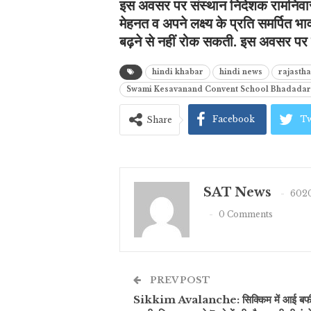
इस अवसर पर संस्थान निदेशक रामनिवास ढ़
मेहनत व अपने लक्ष्य के प्रति समर्पित भा
बढ़ने से नहीं रोक सकती. इस अवसर पर प्र
hindi khabar
hindi news
rajasth
Swami Kesavanand Convent School Bhadadar
Facebook
Tw
Share
SAT News
6020
0 Comments
PREV POST
Sikkim Avalanche: सिक्किम में आई बर्फ