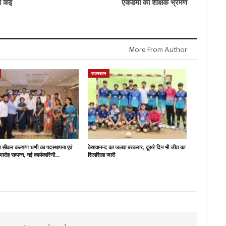
से कई
एकेडमी का शैक्षिक भ्रमण
More From Author
राजस्थान
ब सीकर कल्याण धणी का पदस्थापना एवं
केशवानन्द का जलवा बरकरार, दूसरे दिन भी जीत का
मारोह सम्पन्न, नई कार्यकारिणी…
सिलसिला जारी