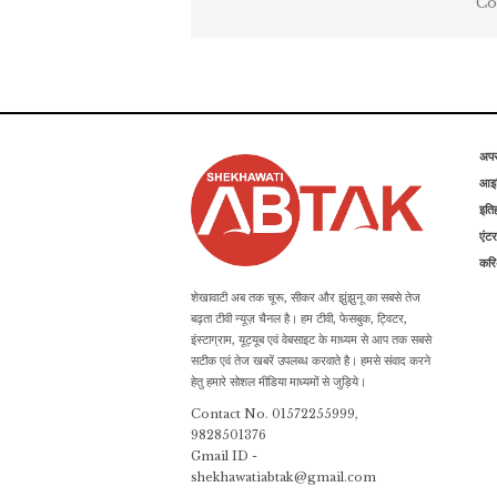
Co
अप
आइड
इति
एंटर
कर
शेखावाटी अब तक चूरू, सीकर और झुंझुनू का सबसे तेज
बढ़ता टीवी न्यूज़ चैनल है। हम टीवी, फेसबुक, ट्विटर,
इंस्टाग्राम, यूट्यूब एवं वेबसाइट के माध्यम से आप तक सबसे
सटीक एवं तेज खबरें उपलब्ध करवाते है। हमसे संवाद करने
हेतु हमारे सोशल मीडिया माध्यमों से जुड़िये।
Contact No. 01572255999,
9828501376
Gmail ID -
shekhawatiabtak@gmail.com