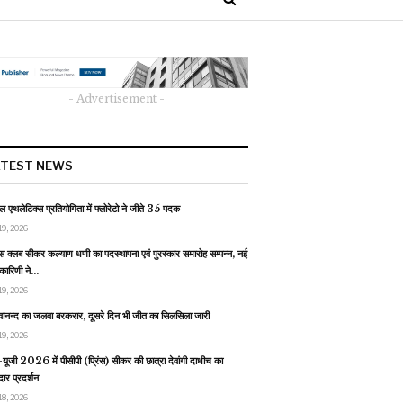
- Advertisement -
ATEST NEWS
 एथलेटिक्स प्रतियोगिता में फ्लोरेटो ने जीते 35 पदक
19, 2026
स क्लब सीकर कल्याण धणी का पदस्थापना एवं पुरस्कार समारोह सम्पन्न, नई
यकारिणी ने…
19, 2026
वानन्द का जलवा बरकरार, दूसरे दिन भी जीत का सिलसिला जारी
19, 2026
यूजी 2026 में पीसीपी (प्रिंस) सीकर की छात्रा देवांगी दाधीच का
ार प्रदर्शन
18, 2026