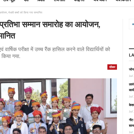
आयोजन, मेधावी बच्चों को किया गया सम्मानित
ं प्रतिभा सम्मान समारोह का आयोजन,
्मानित
 वार्षिक परीक्षा में उच्च रैंक हासिल करने वाले विद्यार्थियों को
L
त किया गया.
सीकर
जोनल
Jul 
लायं
कार्
Jul 
केश
Jul 
नीट-
शानद
Jul 