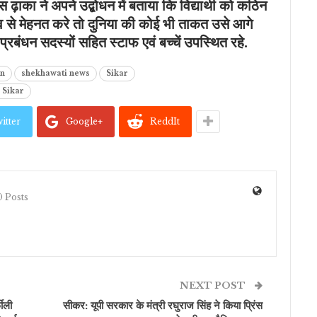
ाका ने अपने उद्बोधन में बताया कि विद्यार्थी को कठिन
व से मेहनत करे तो दुनिया
की कोई भी ताकत उसे आगे
बंधन सदस्यों सहित स्टाफ एवं बच्चें उपस्थित रहे.
an
shekhawati news
Sikar
 Sikar
itter
Google+
ReddIt
 Posts
NEXT POST
ीली
सीकर: यूपी सरकार के मंत्री रघुराज सिंह ने किया प्रिंस