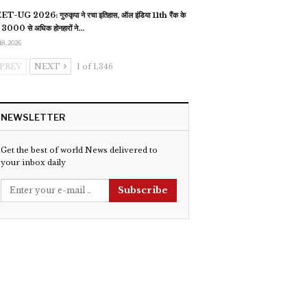
T-UG 2026: गुरुकृपा ने रचा इतिहास, ऑल इंडिया 11th रैंक के
 3000 से अधिक होनहारों ने…
18, 2026
PREV
NEXT
1 of 1,346
NEWSLETTER
Get the best of world News delivered to
your inbox daily
Subscribe