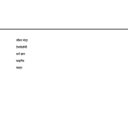
जीवन मंत्र
टेक्नोलॉजी
धर्म ज्ञान
फाइनेंस
यात्रा