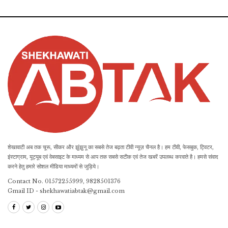
शेखावाटी अब तक चूरू, सीकर और झुंझुनू का सबसे तेज बढ़ता टीवी न्यूज़ चैनल है। हम टीवी, फेसबुक, ट्विटर,
इंस्टाग्राम, यूट्यूब एवं वेबसाइट के माध्यम से आप तक सबसे सटीक एवं तेज खबरें उपलब्ध करवाते है। हमसे संवाद
करने हेतु हमारे सोशल मीडिया माध्यमों से जुड़िये।
Contact No. 01572255999, 9828501376
Gmail ID - shekhawatiabtak@gmail.com