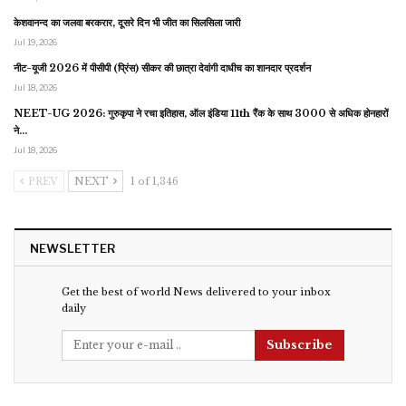
केशवानन्द का जलवा बरकरार, दूसरे दिन भी जीत का सिलसिला जारी
Jul 19, 2026
नीट-यूजी 2026 में पीसीपी (प्रिंस) सीकर की छात्रा देवांगी दाधीच का शानदार प्रदर्शन
Jul 18, 2026
NEET-UG 2026: गुरुकृपा ने रचा इतिहास, ऑल इंडिया 11th रैंक के साथ 3000 से अधिक होनहारों
ने…
Jul 18, 2026
PREV
NEXT
1 of 1,346
NEWSLETTER
Get the best of world News delivered to your inbox
daily
Subscribe