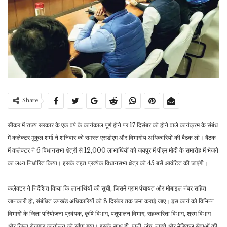
Share
सीकर में राज्य सरकार के एक वर्ष के कार्यकाल पूर्ण होने पर 17 दिसंबर को होने वाले कार्यक्रम के संबंध
में कलेक्टर मुकुल शर्मा ने शनिवार को समस्त एसडीएम और विभागीय अधिकारियों की बैठक ली। बैठक
में कलेक्टर ने 6 विधानसभा क्षेत्रों से 12,000 लाभार्थियों को जयपुर में पीएम मोदी के समारोह में भेजने
का लक्ष्य निर्धारित किया। इसके तहत प्रत्येक विधानसभा क्षेत्र को 45 बसें आवंटित की जाएंगी।
कलेक्टर ने निर्देशित किया कि लाभार्थियों की सूची, जिसमें ग्राम पंचायत और मोबाइल नंबर सहित
जानकारी हो, संबंधित उपखंड अधिकारियों को 8 दिसंबर तक जमा कराई जाए। इस कार्य को विभिन्न
विभागों के जिला परियोजना प्रबंधक, कृषि विभाग, पशुपालन विभाग, सहकारिता विभाग, श्रम विभाग
और जिला रोजगार कार्यालय को सौंपा गया। इसके साथ ही, पानी, लंच, नाश्ते और मेडिकल सेवाओं की