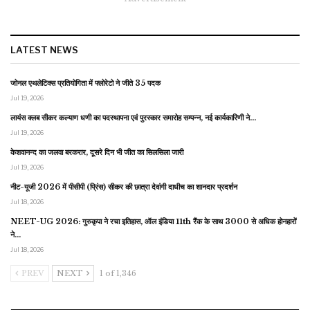
LATEST NEWS
जोनल एथलेटिक्स प्रतियोगिता में फ्लोरेटो ने जीते 35 पदक
Jul 19, 2026
लायंस क्लब सीकर कल्याण धणी का पदस्थापना एवं पुरस्कार समारोह सम्पन्न, नई कार्यकारिणी ने…
Jul 19, 2026
केशवानन्द का जलवा बरकरार, दूसरे दिन भी जीत का सिलसिला जारी
Jul 19, 2026
नीट-यूजी 2026 में पीसीपी (प्रिंस) सीकर की छात्रा देवांगी दाधीच का शानदार प्रदर्शन
Jul 18, 2026
NEET-UG 2026: गुरुकृपा ने रचा इतिहास, ऑल इंडिया 11th रैंक के साथ 3000 से अधिक होनहारों
ने…
Jul 18, 2026
PREV
NEXT
1 of 1,346