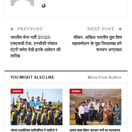
PREV POST
NEXT POST
भारतीय सेना भर्ती 2023:
सीकर: अखिल भारतीय युवा वैश्य
एसएससी टेक, एनसीसी स्पेशल
महासम्मेलन के युवा जिलाध्यक्ष बने
एंट्री समेत देखें इनके आवेदन की
सज्जन अग्रवाल
तारीख
YOU MIGHT ALSO LIKE
More From Author
राजस्थान
राजस्थान
जोनल एथलेटिक्स प्रतियोगिता में फ्लोरेटो ने
लायंस क्लब सीकर कल्याण धणी का पदस्थापना