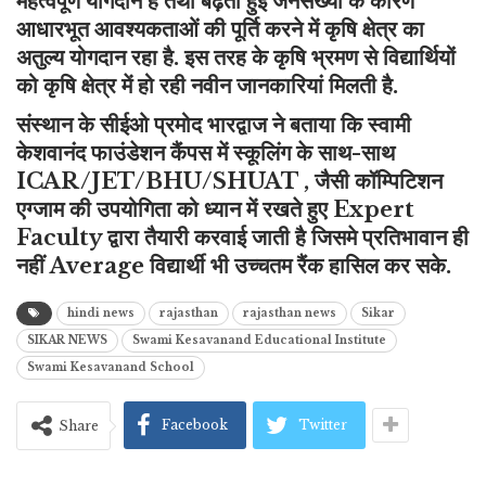
महत्वपूर्ण योगदान है तथा बढ़ती हुई जनसंख्या के कारण
आधारभूत आवश्यकताओं की पूर्ति करने में कृषि क्षेत्र का
अतुल्य योगदान रहा है. इस तरह के कृषि भ्रमण से विद्यार्थियों
को कृषि क्षेत्र में हो रही नवीन जानकारियां मिलती है.
संस्थान के सीईओ प्रमोद भारद्वाज ने बताया कि स्वामी
केशवानंद फाउंडेशन कैंपस में स्कूलिंग के साथ-साथ
ICAR/JET/BHU/SHUAT , जैसी कॉम्पिटिशन
एग्जाम की उपयोगिता को ध्यान में रखते हुए Expert
Faculty द्वारा तैयारी करवाई जाती है जिसमे प्रतिभावान ही
नहीं Average विद्यार्थी भी उच्चतम रैंक हासिल कर सके.
hindi news
rajasthan
rajasthan news
Sikar
SIKAR NEWS
Swami Kesavanand Educational Institute
Swami Kesavanand School
Facebook
Twitter
Share