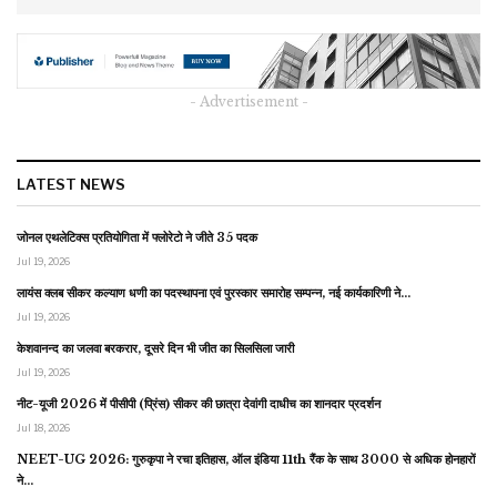
- Advertisement -
LATEST NEWS
जोनल एथलेटिक्स प्रतियोगिता में फ्लोरेटो ने जीते 35 पदक
Jul 19, 2026
लायंस क्लब सीकर कल्याण धणी का पदस्थापना एवं पुरस्कार समारोह सम्पन्न, नई कार्यकारिणी ने…
Jul 19, 2026
केशवानन्द का जलवा बरकरार, दूसरे दिन भी जीत का सिलसिला जारी
Jul 19, 2026
नीट-यूजी 2026 में पीसीपी (प्रिंस) सीकर की छात्रा देवांगी दाधीच का शानदार प्रदर्शन
Jul 18, 2026
NEET-UG 2026: गुरुकृपा ने रचा इतिहास, ऑल इंडिया 11th रैंक के साथ 3000 से अधिक होनहारों
ने…