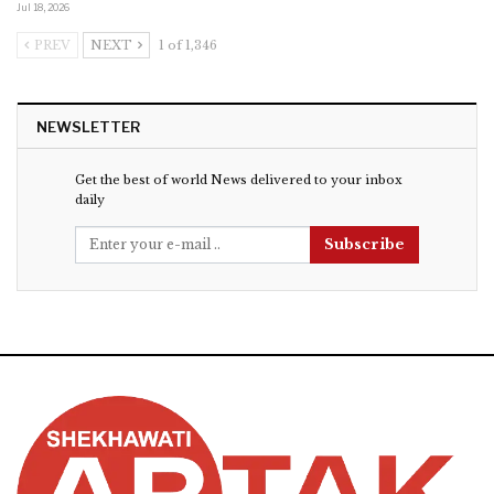
Jul 18, 2026
PREV
NEXT
1 of 1,346
NEWSLETTER
Get the best of world News delivered to your inbox
daily
Subscribe