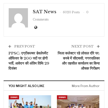
SAT News
6020 Posts
0
Comments
PREV POST
NEXT POST
PPSC: एग्रीकल्चर डेवलेपमेंट
जिला कलेक्टर रहे लोसल दौरे पर:
ऑफिसर के 200 पदों पर होगी
कस्बे में सीएचसी, नगरपालिका
भर्ती, आवेदन की अंतिम तिथि 29
और तहसील कार्यालय का किया
दिसंबर
औचक निरीक्षण
YOU MIGHT ALSO LIKE
More From Author
राजस्थान
राजस्थान