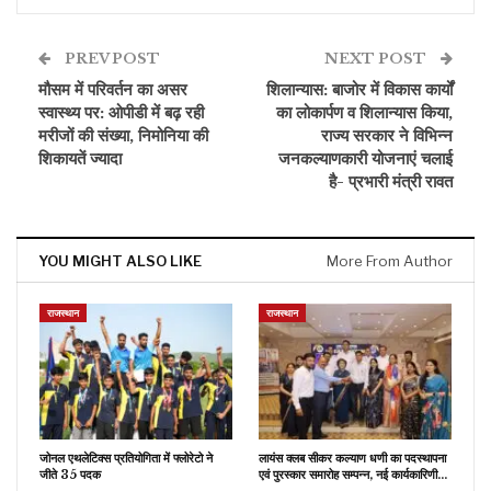
PREV POST
NEXT POST
मौसम में परिवर्तन का असर
शिलान्यास: बाजोर में विकास कार्यों
स्वास्थ्य पर: ओपीडी में बढ़ रही
का लोकार्पण व शिलान्यास किया,
मरीजों की संख्या, निमोनिया की
राज्य सरकार ने विभिन्न
शिकायतें ज्यादा
जनकल्याणकारी योजनाएं चलाई
है- प्रभारी मंत्री रावत
YOU MIGHT ALSO LIKE
More From Author
राजस्थान
राजस्थान
जोनल एथलेटिक्स प्रतियोगिता में फ्लोरेटो ने
लायंस क्लब सीकर कल्याण धणी का पदस्थापना
जीते 35 पदक
एवं पुरस्कार समारोह सम्पन्न, नई कार्यकारिणी…