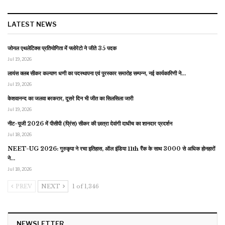
LATEST NEWS
जोनल एथलेटिक्स प्रतियोगिता में फ्लोरेटो ने जीते 35 पदक
Jul 19, 2026
लायंस क्लब सीकर कल्याण धणी का पदस्थापना एवं पुरस्कार समारोह सम्पन्न, नई कार्यकारिणी ने…
Jul 19, 2026
केशवानन्द का जलवा बरकरार, दूसरे दिन भी जीत का सिलसिला जारी
Jul 19, 2026
नीट-यूजी 2026 में पीसीपी (प्रिंस) सीकर की छात्रा देवांगी दाधीच का शानदार प्रदर्शन
Jul 18, 2026
NEET-UG 2026: गुरुकृपा ने रचा इतिहास, ऑल इंडिया 11th रैंक के साथ 3000 से अधिक होनहारों
ने…
Jul 18, 2026
PREV
NEXT
1 of 1,346
NEWSLETTER