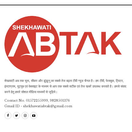
शेखावाटी अब तक चूरू, सीकर और झुंझुनू का सबसे तेज बढ़ता टीवी न्यूज़ चैनल है। हम टीवी, फेसबुक, ट्विटर,
इंस्टाग्राम, यूट्यूब एवं वेबसाइट के माध्यम से आप तक सबसे सटीक एवं तेज खबरें उपलब्ध करवाते है। हमसे संवाद
करने हेतु हमारे सोशल मीडिया माध्यमों से जुड़िये।
Contact No. 01572255999, 9828501376
Gmail ID - shekhawatiabtak@gmail.com