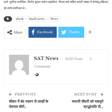
वाले ,सुनीता मारोठिया ,विनोद कुमार सरोज एडवोकेट, विजय वर्मा सहित काफी संख्या में सेनबंधु महिलाएं
एवं बच्चे उपस्थित थे।
abtak
hindi news
News
Facebook
Twitter
Share
SAT News
6020 Posts
0
Comments
PREV POST
NEXT POST
सीकर में बंद मकान से लाखों के
रूघजी चौधरी को भावपूर्ण
जेवरात चोरी…
श्रद्धांजलि दी…