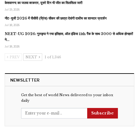
केशवानन्द का जलवा बरकरार, दूसरे दिन भी जीत का सिलसिला जारी
Jul 19, 2026
नीट-यूजी 2026 में पीसीपी (प्रिंस) सीकर की छात्रा देवांगी दाधीच का शानदार प्रदर्शन
Jul 18, 2026
NEET-UG 2026: गुरुकृपा ने रचा इतिहास, ऑल इंडिया 11th रैंक के साथ 3000 से अधिक होनहारों
ने…
Jul 18, 2026
PREV
NEXT
1 of 1,346
NEWSLETTER
Get the best of world News delivered to your inbox
daily
Subscribe