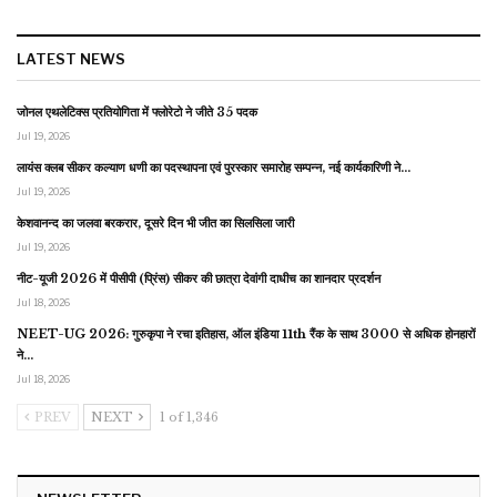
LATEST NEWS
जोनल एथलेटिक्स प्रतियोगिता में फ्लोरेटो ने जीते 35 पदक
Jul 19, 2026
लायंस क्लब सीकर कल्याण धणी का पदस्थापना एवं पुरस्कार समारोह सम्पन्न, नई कार्यकारिणी ने…
Jul 19, 2026
केशवानन्द का जलवा बरकरार, दूसरे दिन भी जीत का सिलसिला जारी
Jul 19, 2026
नीट-यूजी 2026 में पीसीपी (प्रिंस) सीकर की छात्रा देवांगी दाधीच का शानदार प्रदर्शन
Jul 18, 2026
NEET-UG 2026: गुरुकृपा ने रचा इतिहास, ऑल इंडिया 11th रैंक के साथ 3000 से अधिक होनहारों
ने…
Jul 18, 2026
PREV
NEXT
1 of 1,346