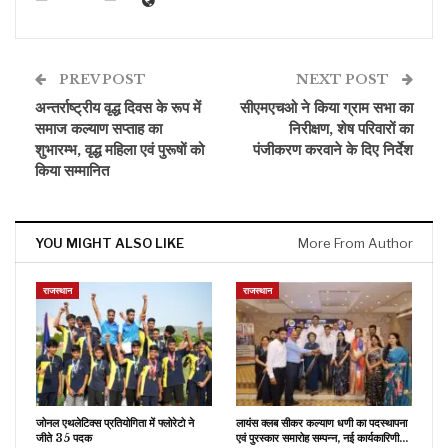
PREV POST
NEXT POST
अन्तर्राष्ट्रीय वृद्ध दिवस के रूप में
सीएमएचओ ने किया ग्राम सभा का
समाज कल्याण सप्ताह का
निरीक्षण, शेष परिवारों का
शुभारम्भ, वृद्ध महिला एवं पुरूषों को
पंजीकरण करवाने के दिए निर्देश
किया सम्मानित
YOU MIGHT ALSO LIKE
More From Author
राजस्थान
राजस्थान
जोनल एथलेटिक्स प्रतियोगिता में फ्लोरेटो ने
लायंस क्लब सीकर कल्याण धणी का पदस्थापना
जीते 35 पदक
एवं पुरस्कार समारोह सम्पन्न, नई कार्यकारिणी…