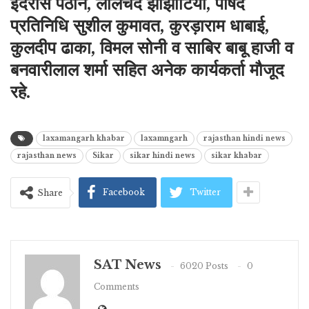
इदरीस पठान, लालचंद झाझोटिया, पार्षद
प्रतिनिधि सुशील कुमावत, कुरड़ाराम धाबाई,
कुलदीप ढाका, विमल सोनी व साबिर बाबू हाजी व
बनवारीलाल शर्मा सहित अनेक कार्यकर्ता मौजूद
रहे.
laxamangarh khabar
laxamngarh
rajasthan hindi news
rajasthan news
Sikar
sikar hindi news
sikar khabar
Facebook
Twitter
Share
SAT News
6020 Posts
0
Comments