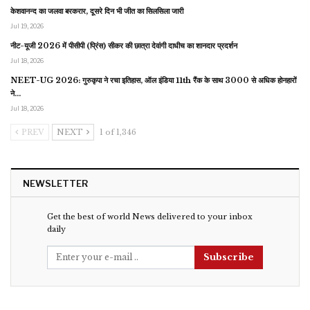
केशवानन्द का जलवा बरकरार, दूसरे दिन भी जीत का सिलसिला जारी
Jul 19, 2026
नीट-यूजी 2026 में पीसीपी (प्रिंस) सीकर की छात्रा देवांगी दाधीच का शानदार प्रदर्शन
Jul 18, 2026
NEET-UG 2026: गुरुकृपा ने रचा इतिहास, ऑल इंडिया 11th रैंक के साथ 3000 से अधिक होनहारों
ने…
Jul 18, 2026
PREV
NEXT
1 of 1,346
NEWSLETTER
Get the best of world News delivered to your inbox
daily
Subscribe