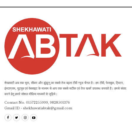
शेखावाटी अब तक चूरू, सीकर और झुंझुनू का सबसे तेज बढ़ता टीवी न्यूज़ चैनल है। हम टीवी, फेसबुक, ट्विटर,
इंस्टाग्राम, यूट्यूब एवं वेबसाइट के माध्यम से आप तक सबसे सटीक एवं तेज खबरें उपलब्ध करवाते है। हमसे संवाद
करने हेतु हमारे सोशल मीडिया माध्यमों से जुड़िये।
Contact No. 01572255999, 9828501376
Gmail ID - shekhawatiabtak@gmail.com