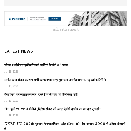
- Advertisement -
LATEST NEWS
जोनल एथलेटिक्स प्रतियोगिता में फ्लोरेटो ने जीते 35 पदक
Jul 19, 2026
लायंस क्लब सीकर कल्याण धणी का पदस्थापना एवं पुरस्कार समारोह सम्पन्न, नई कार्यकारिणी ने…
Jul 19, 2026
केशवानन्द का जलवा बरकरार, दूसरे दिन भी जीत का सिलसिला जारी
Jul 19, 2026
नीट-यूजी 2026 में पीसीपी (प्रिंस) सीकर की छात्रा देवांगी दाधीच का शानदार प्रदर्शन
Jul 18, 2026
NEET-UG 2026: गुरुकृपा ने रचा इतिहास, ऑल इंडिया 11th रैंक के साथ 3000 से अधिक होनहारों
ने…