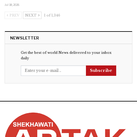
Jul 18, 2026
PREV
NEXT
1 of 1,346
NEWSLETTER
Get the best of world News delivered to your inbox
daily
Subscribe