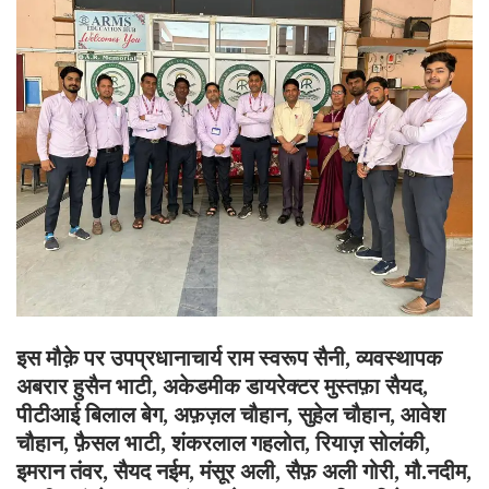
इस मौक़े पर उपप्रधानाचार्य राम स्वरूप सैनी, व्यवस्थापक
अबरार हुसैन भाटी, अकेडमीक डायरेक्टर मुस्तफ़ा सैयद,
पीटीआई बिलाल बेग, अफ़ज़ल चौहान, सुहेल चौहान, आवेश
चौहान, फ़ैसल भाटी, शंकरलाल गहलोत, रियाज़ सोलंकी,
इमरान तंवर, सैयद नईम, मंसूर अली, सैफ़ अली गोरी, मौ.नदीम,