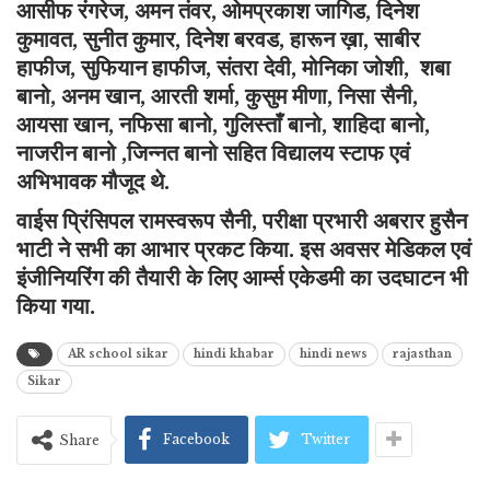
आसीफ रंगरेज, अमन तंवर, ओमप्रकाश जागिड, दिनेश
कुमावत, सुनीत कुमार, दिनेश बरवड, हारून ख़ा, साबीर
हाफीज, सुफियान हाफीज, संतरा देवी, मोनिका जोशी, शबा
बानो, अनम खान, आरती शर्मा, कुसुम मीणा, निसा सैनी,
आयसा खान, नफिसा बानो, गुलिस्ताँ बानो, शाहिदा बानो,
नाजरीन बानो ,जिन्नत बानो सहित विद्यालय स्टाफ एवं
अभिभावक मौजूद थे.
वाईस प्रिंसिपल रामस्वरूप सैनी, परीक्षा प्रभारी अबरार हुसैन
भाटी ने सभी का आभार प्रकट किया.
इस अवसर मेडिकल एवं
इंजीनियरिंग की तैयारी के लिए आर्म्स एकेडमी का उदघाटन भी
किया गया.
AR school sikar
hindi khabar
hindi news
rajasthan
Sikar
Facebook
Twitter
Share