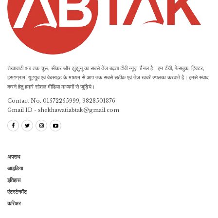
शेखावाटी अब तक चूरू, सीकर और झुंझुनू का सबसे तेज बढ़ता टीवी न्यूज़ चैनल है। हम टीवी, फेसबुक, ट्विटर,
इंस्टाग्राम, यूट्यूब एवं वेबसाइट के माध्यम से आप तक सबसे सटीक एवं तेज खबरें उपलब्ध करवाते है। हमसे संवाद
करने हेतु हमारे सोशल मीडिया माध्यमों से जुड़िये।
Contact No. 01572255999, 9828501376
Gmail ID - shekhawatiabtak@gmail.com
अपराध
आइडिया
इतिहास
एंटरटेनमेंट
करिअर