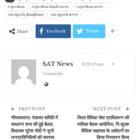
rajasthan
rajasthan hindi news
rajasthan news
surajgarh jhunjhunu
surajgarh news
Facebook
Twitter
Share
SAT News
6020 Posts
0
Comments
PREV POST
NEXT POST
नीमकाथाना: पंचायत समिति में
जिला विधिक सेवा प्राधिकरण की
साधारण सभा की हुई बैठक,
मासिक बैठक आयोजित, नि:शुल्क
विधायक सुरेश मोदी ने सुनी
विधिक सहायता के आवेदनों का
जनप्रतिनिधियों की समस्या
किया निस्तारण किया