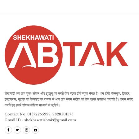
शेखावाटी अब तक चूरू, सीकर और झुंझुनू का सबसे तेज बढ़ता टीवी न्यूज़ चैनल है। हम टीवी, फेसबुक, ट्विटर,
इंस्टाग्राम, यूट्यूब एवं वेबसाइट के माध्यम से आप तक सबसे सटीक एवं तेज खबरें उपलब्ध करवाते है। हमसे संवाद
करने हेतु हमारे सोशल मीडिया माध्यमों से जुड़िये।
Contact No. 01572255999, 9828501376
Gmail ID - shekhawatiabtak@gmail.com