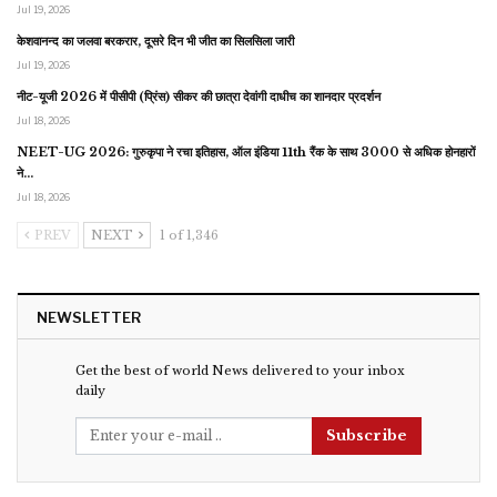
Jul 19, 2026
केशवानन्द का जलवा बरकरार, दूसरे दिन भी जीत का सिलसिला जारी
Jul 19, 2026
नीट-यूजी 2026 में पीसीपी (प्रिंस) सीकर की छात्रा देवांगी दाधीच का शानदार प्रदर्शन
Jul 18, 2026
NEET-UG 2026: गुरुकृपा ने रचा इतिहास, ऑल इंडिया 11th रैंक के साथ 3000 से अधिक होनहारों
ने…
Jul 18, 2026
PREV
NEXT
1 of 1,346
NEWSLETTER
Get the best of world News delivered to your inbox
daily
Subscribe