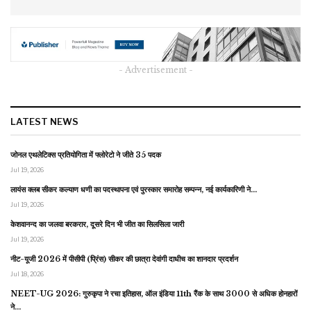
- Advertisement -
LATEST NEWS
जोनल एथलेटिक्स प्रतियोगिता में फ्लोरेटो ने जीते 35 पदक
Jul 19, 2026
लायंस क्लब सीकर कल्याण धणी का पदस्थापना एवं पुरस्कार समारोह सम्पन्न, नई कार्यकारिणी ने…
Jul 19, 2026
केशवानन्द का जलवा बरकरार, दूसरे दिन भी जीत का सिलसिला जारी
Jul 19, 2026
नीट-यूजी 2026 में पीसीपी (प्रिंस) सीकर की छात्रा देवांगी दाधीच का शानदार प्रदर्शन
Jul 18, 2026
NEET-UG 2026: गुरुकृपा ने रचा इतिहास, ऑल इंडिया 11th रैंक के साथ 3000 से अधिक होनहारों
ने…