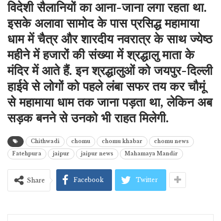
विदेशी सैलानियों का आना-जाना लगा रहता था.
इसके अलावा सामोद के पास प्रसिद्ध महामाया
धाम में चैत्र और शारदीय नवरात्र के साथ ज्येष्ठ
महीने में हजारों की संख्या में श्रद्धालु माता के
मंदिर में आते हैं. इन श्रद्धालुओं को जयपुर-दिल्ली
हाईवे से लोगों को पहले लंबा सफर तय कर चौमूं
से महामाया धाम तक जाना पड़ता था, लेकिन अब
सड़क बनने से उनको भी राहत मिलेगी.
Chithwadi
chomu
chomu khabar
chomu news
Fatehpura
jaipur
jaipur news
Mahamaya Mandir
Facebook
Twitter
Share