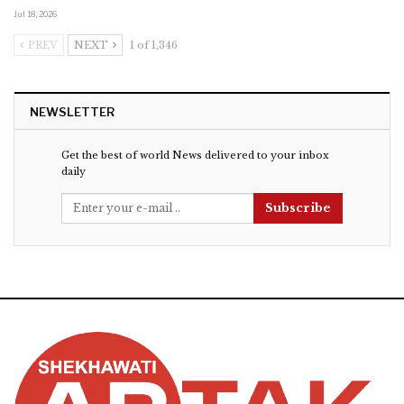
Jul 18, 2026
PREV
NEXT
1 of 1,346
NEWSLETTER
Get the best of world News delivered to your inbox
daily
Subscribe