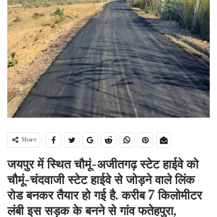
Share
जयपुर में स्थित चौमूं-अजीतगढ़ स्टेट हाईवे को
चौमूं-चंदवाजी स्टेट हाईवे से जोड़ने वाले लिंक
रोड बनकर तैयार हो गई है. करीब 7 किलोमीटर
लंबी इस सड़क के बनने से गांव फतेहपुरा,