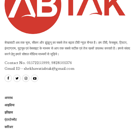
शेखावाटी अब तक चूरू, सीकर और झुंझुनू का सबसे तेज बढ़ता टीवी न्यूज़ चैनल है। हम टीवी, फेसबुक, ट्विटर,
इंस्टाग्राम, यूट्यूब एवं वेबसाइट के माध्यम से आप तक सबसे सटीक एवं तेज खबरें उपलब्ध करवाते है। हमसे संवाद
करने हेतु हमारे सोशल मीडिया माध्यमों से जुड़िये।
Contact No. 01572255999, 9828501376
Gmail ID - shekhawatiabtak@gmail.com
अपराध
आइडिया
इतिहास
एंटरटेनमेंट
करिअर