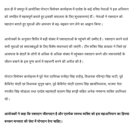
हाल ही में जयपुर में आयोजित पोस्टर विमोचन कार्यक्रम में प्रदेश के कई वरिष्ठ नेताओं ने इस अभियान
को जनहित में महत्वपूर्ण बताते हुए इसकी सफलता के लिए शुभकामनाएं दीं। नेताओं ने रक्तदान को
महादान बताते हुए युवाओं और आमजन से बढ़-चढ़कर भाग लेने का आह्वान किया।
आयोजकों के अनुसार शिविर में बड़ी संख्या में रक्तदाताओं के पहुंचने की उम्मीद है। रक्तदान करने वाले
सभी युवाओं एवं समाजबंधुओं के लिए विशेष व्यवस्थाएं की जाएंगी। टीम शक्ति सिंह काछवा ने जिले एवं
आसपास के क्षेत्रों के लोगों से अधिक से अधिक संख्या में पहुंचकर रक्तदान करने और जरूरतमंदों के
जीवन बचाने के इस पुण्य कार्य में सहभागी बनने की अपील की है।
पोस्टर विमोचन कार्यक्रम में पूर्व नेता प्रतिपक्ष
राजेंद्र सिंह राठौड़
, विधायक
रविन्द्र सिंह भाटी
, पूर्व
कैबिनेट मंत्री एवं विधायक
यूनुस खान
, पूर्व कैबिनेट मंत्री
प्रताप सिंह खाचरियावास
, भाजपा नेता
रणजीत सिंह सोडाला
तथा प्रदेश महामंत्री
श्रवण सिंह बगड़ी
सहित अनेक गणमान्य व्यक्ति उपस्थित
रहे।
आयोजकों ने कहा कि रक्तदान जीवनदान है और प्रत्येक स्वस्थ व्यक्ति को इस महाअभियान का हिस्सा
बनकर मानवता की सेवा में योगदान देना चाहिए।