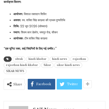
कार्यक्रम विवरण:
आयोजन:
विशाल रक्तदान शिविर
अवसर:
स्व. शक्ति सिंह काछवा की प्रथम पुण्यतिथि
तिथि:
22 जून 2026 (सोमवार)
स्थान:
शिवम कार डेकोर, जयपुर रोड, सीकर
आयोजक:
टीम शक्ति सिंह काछवा
“एक यूनिट रक्त, कई जिंदगियों के लिए नई उम्मीद।”
abtak
hindi khabar
hindi news
rajasthan
rajasthan hindi khabar
Sikar
sikar hindi news
SIKAR NEWS
Facebook
Twitter
Share