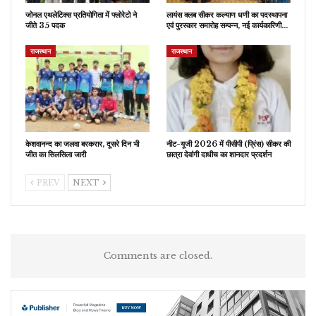
जोनल एथलेटिक्स प्रतियोगिता में फ्लोरेटो ने
लायंस क्लब सीकर कल्याण धणी का पदस्थापना
जीते 35 पदक
एवं पुरस्कार समारोह सम्पन्न, नई कार्यकारिणी…
राजस्थान
राजस्थान
केशवानन्द का जलवा बरकरार, दूसरे दिन भी
नीट-यूजी 2026 में पीसीपी (प्रिंस) सीकर की
जीत का सिलसिला जारी
छात्रा देवांगी दाधीच का शानदार प्रदर्शन
PREV
NEXT
Comments are closed.