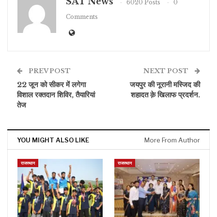
SAT News
6020 Posts
0
Comments
PREV POST
NEXT POST
22 जून को सीकर में लगेगा
जयपुर की नूरानी मस्जिद की
विशाल रक्तदान शिविर, तैयारियां
शहादत क़े खिलाफ प्रदर्शन.
तेज
YOU MIGHT ALSO LIKE
More From Author
राजस्थान
राजस्थान