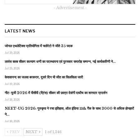
- Advertisement -
LATEST NEWS
जोनल एथलेटिक्स प्रतियोगिता में फ्लोरेटो ने जीते 35 पदक
Jul 19, 2026
लायंस क्लब सीकर कल्याण धणी का पदस्थापना एवं पुरस्कार समारोह सम्पन्न, नई कार्यकारिणी ने…
Jul 19, 2026
केशवानन्द का जलवा बरकरार, दूसरे दिन भी जीत का सिलसिला जारी
Jul 19, 2026
नीट-यूजी 2026 में पीसीपी (प्रिंस) सीकर की छात्रा देवांगी दाधीच का शानदार प्रदर्शन
Jul 18, 2026
NEET-UG 2026: गुरुकृपा ने रचा इतिहास, ऑल इंडिया 11th रैंक के साथ 3000 से अधिक होनहारों
ने…
Jul 18, 2026
PREV
NEXT
1 of 1,346