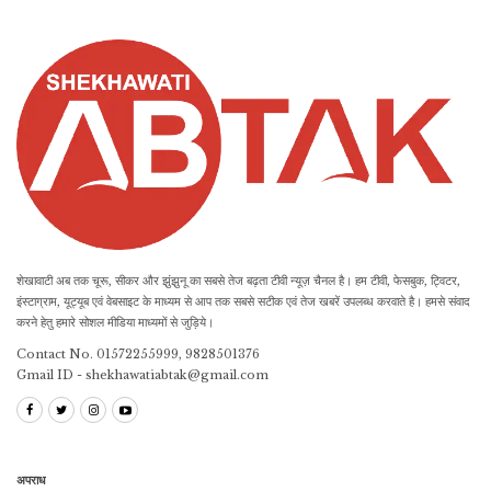
शेखावाटी अब तक चूरू, सीकर और झुंझुनू का सबसे तेज बढ़ता टीवी न्यूज़ चैनल है। हम टीवी, फेसबुक, ट्विटर,
इंस्टाग्राम, यूट्यूब एवं वेबसाइट के माध्यम से आप तक सबसे सटीक एवं तेज खबरें उपलब्ध करवाते है। हमसे संवाद
करने हेतु हमारे सोशल मीडिया माध्यमों से जुड़िये।
Contact No. 01572255999, 9828501376
Gmail ID - shekhawatiabtak@gmail.com
अपराध