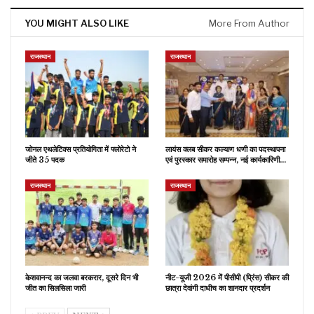
YOU MIGHT ALSO LIKE
More From Author
राजस्थान
राजस्थान
जोनल एथलेटिक्स प्रतियोगिता में फ्लोरेटो ने
लायंस क्लब सीकर कल्याण धणी का पदस्थापना
जीते 35 पदक
एवं पुरस्कार समारोह सम्पन्न, नई कार्यकारिणी…
राजस्थान
राजस्थान
केशवानन्द का जलवा बरकरार, दूसरे दिन भी
नीट-यूजी 2026 में पीसीपी (प्रिंस) सीकर की
जीत का सिलसिला जारी
छात्रा देवांगी दाधीच का शानदार प्रदर्शन