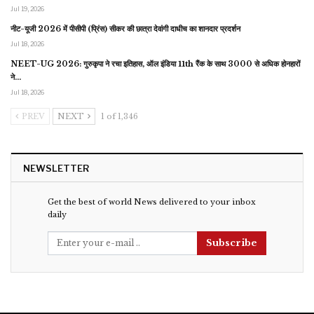
Jul 19, 2026
नीट-यूजी 2026 में पीसीपी (प्रिंस) सीकर की छात्रा देवांगी दाधीच का शानदार प्रदर्शन
Jul 18, 2026
NEET-UG 2026: गुरुकृपा ने रचा इतिहास, ऑल इंडिया 11th रैंक के साथ 3000 से अधिक होनहारों
ने…
Jul 18, 2026
PREV
NEXT
1 of 1,346
NEWSLETTER
Get the best of world News delivered to your inbox
daily
Subscribe