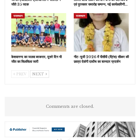
जीते 35 पदक
एवं पुरस्कार समारोह सम्पन्न, नई कार्यकारिणी…
राजस्थान
राजस्थान
केशवानन्द का जलवा बरकरार, दूसरे दिन भी
नीट-यूजी 2026 में पीसीपी (प्रिंस) सीकर की
जीत का सिलसिला जारी
छात्रा देवांगी दाधीच का शानदार प्रदर्शन
PREV
NEXT
Comments are closed.