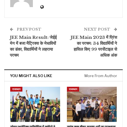
PREV POST
NEXT POST
JEE Main Result: जेईई
JEE Main 2023 में प्रिंस
मेन में बजा मैट्रिक्स के मेधावियों
का परचम: 34 विद्यार्थियों ने
का डंका, विद्यार्थियों ने लहराया
हासिल किए 99 परसेंटाइल से
परचम
अधिक अंक
YOU MIGHT ALSO LIKE
More From Author
राजस्थान
राजस्थान
जोनल एथलेटिक्स प्रतियोगिता में फ्लोरेटो ने
लायंस क्लब सीकर कल्याण धणी का पदस्थापना