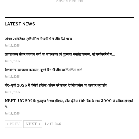
- Advertisement -
LATEST NEWS
जोनल एथलेटिक्स प्रतियोगिता में फ्लोरेटो ने जीते 35 पदक
Jul 19, 2026
लायंस क्लब सीकर कल्याण धणी का पदस्थापना एवं पुरस्कार समारोह सम्पन्न, नई कार्यकारिणी ने…
Jul 19, 2026
केशवानन्द का जलवा बरकरार, दूसरे दिन भी जीत का सिलसिला जारी
Jul 19, 2026
नीट-यूजी 2026 में पीसीपी (प्रिंस) सीकर की छात्रा देवांगी दाधीच का शानदार प्रदर्शन
Jul 18, 2026
NEET-UG 2026: गुरुकृपा ने रचा इतिहास, ऑल इंडिया 11th रैंक के साथ 3000 से अधिक होनहारों
ने…
Jul 18, 2026
PREV
NEXT
1 of 1,346