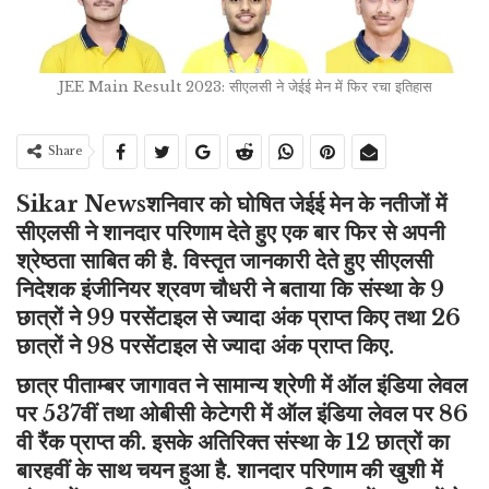
JEE Main Result 2023: सीएलसी ने जेईई मेन में फिर रचा इतिहास
Share
Sikar Newsशनिवार को घोषित जेईई मेन के नतीजों में
सीएलसी ने शानदार परिणाम देते हुए एक बार फिर से अपनी
श्रेष्ठता साबित की है. विस्तृत जानकारी देते हुए सीएलसी
निदेशक इंजीनियर श्रवण चौधरी ने बताया कि संस्था के 9
छात्रों ने 99 परसेंटाइल से ज्यादा अंक प्राप्त किए तथा 26
छात्रों ने 98 परसेंटाइल से ज्यादा अंक प्राप्त किए.
छात्र पीताम्बर जागावत ने सामान्य श्रेणी में ऑल इंडिया लेवल
पर 537वीं तथा ओबीसी केटेगरी में ऑल इंडिया लेवल पर 86
वी रैंक प्राप्त की. इसके अतिरिक्त संस्था के 12 छात्रों का
बारहवीं के साथ चयन हुआ है. शानदार परिणाम की खुशी में