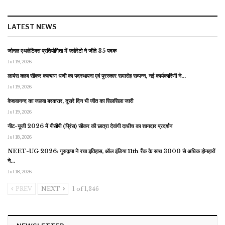
LATEST NEWS
जोनल एथलेटिक्स प्रतियोगिता में फ्लोरेटो ने जीते 35 पदक
Jul 19, 2026
लायंस क्लब सीकर कल्याण धणी का पदस्थापना एवं पुरस्कार समारोह सम्पन्न, नई कार्यकारिणी ने…
Jul 19, 2026
केशवानन्द का जलवा बरकरार, दूसरे दिन भी जीत का सिलसिला जारी
Jul 19, 2026
नीट-यूजी 2026 में पीसीपी (प्रिंस) सीकर की छात्रा देवांगी दाधीच का शानदार प्रदर्शन
Jul 18, 2026
NEET-UG 2026: गुरुकृपा ने रचा इतिहास, ऑल इंडिया 11th रैंक के साथ 3000 से अधिक होनहारों
ने…
Jul 18, 2026
PREV
NEXT
1 of 1,346