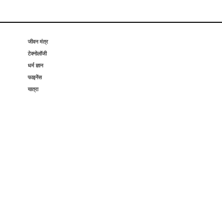
जीवन मंत्र
टेक्नोलॉजी
धर्म ज्ञान
फाइनेंस
यात्रा