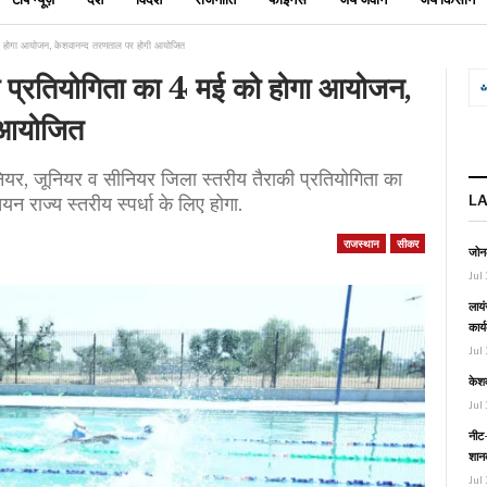
को होगा आयोजन, केशवानन्द तरणताल पर होगी आयोजित
 प्रतियोगिता का 4 मई को होगा आयोजन,
 आयोजित
, जूनियर व सीनियर जिला स्तरीय तैराकी प्रतियोगिता का
L
न राज्य स्तरीय स्पर्धा के लिए होगा.
राजस्थान
सीकर
जोनल
Jul 
लायं
कार्
Jul 
केश
Jul 
नीट-
शानद
Jul 