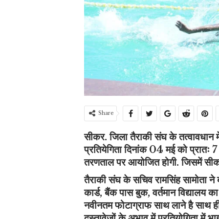
Share
सीकर. जिला तैराकी संघ के तत्वावधान म
प्रतियेगिता दिनांक 04 मई को प्रातः 7 बज
तरणताल पर आयोजित होगी. जिसमें सीकर 
तैराकी संघ के सचिव रामसिंह सामोता ने
कार्ड, बैंक पास बुक, वर्तमान विद्याल
नवीनतम फोटाग्राफ साथ लाने है साथ ही 
दस्तावेजों के अभाव में प्रतियोगिता में 