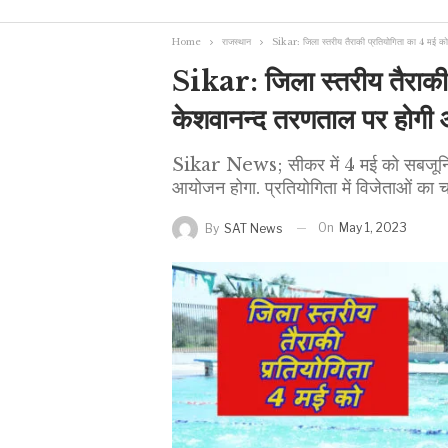
Home
राजस्थान
Sikar: जिला स्तरीय तैराकी प्रतियोगिता का 4 मई 
Sikar: जिला स्तरीय तैराकी
केशवानन्द तरणताल पर होगी
Sikar News; सीकर में 4 मई को सबजूनियर
आयोजन होगा. प्रतियोगिता में विजेताओं का चय
On
May 1, 2023
By
SAT News