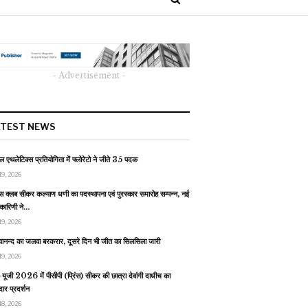
- Advertisement -
ATEST NEWS
 एथलेटिक्स प्रतियोगिता में फ्लोरेटो ने जीते 35 पदक
19, 2026
स क्लब सीकर कल्याण धणी का पदस्थापना एवं पुरस्कार समारोह सम्पन्न, नई
यकारिणी ने…
19, 2026
वानन्द का जलवा बरकरार, दूसरे दिन भी जीत का सिलसिला जारी
19, 2026
यूजी 2026 में पीसीपी (प्रिंस) सीकर की छात्रा देवांगी दाधीच का
ार प्रदर्शन
18, 2026