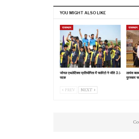
YOU MIGHT ALSO LIKE
राजस्थान
राजस्थान
जोनल एथलेटिक्स प्रतियोगिता में फ्लोरेटो ने जीते 35
लायंस क्ल
पदक
पुरस्कार स
PREV
NEXT
Co