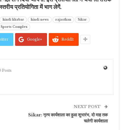
तरीय प्रतियोगिता में भाग लेगें.
hindi khabar
hindi news
rajasthan
Sikar
 Sports Complex
itter
Google+
ReddIt
 Posts
NEXT POST
Sikar: नृत्य कार्यशाला का हुआ शुभारंभ, दो माह तक
चलेगी कार्यशाला