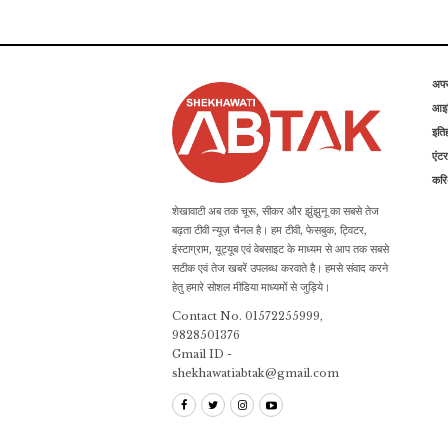
अप
आइड
इति
एंटर
कर
शेखावाटी अब तक चूरू, सीकर और झुंझुनू का सबसे तेज
बढ़ता टीवी न्यूज़ चैनल है। हम टीवी, फेसबुक, ट्विटर,
इंस्टाग्राम, यूट्यूब एवं वेबसाइट के माध्यम से आप तक सबसे
सटीक एवं तेज खबरें उपलब्ध करवाते है। हमसे संवाद करने
हेतु हमारे सोशल मीडिया माध्यमों से जुड़िये।
Contact No. 01572255999,
9828501376
Gmail ID -
shekhawatiabtak@gmail.com