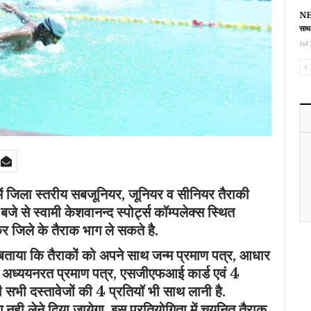
NEE
साथ
Jul 
ें जिला स्तरीय सबजूनियर, जूनियर व सीनियर तैराकी
े से स्वामी केशवानन्द स्पोर्ट्स कॉम्पलेक्स स्थित
जिले के तैराक भाग ले सकते है.
 बताया कि तैराकों को अपने साथ जन्म प्रमाण पत्र, आधार
य का अध्ययनरत प्रमाण पत्र, एसजीएफआई कार्ड एवं 4
सभी दस्तावेजों की 4 प्रतियॉ भी साथ लानी है.
भाग नही लेने दिया जायेगा. इस प्रतियोगिता में चयनित तैराक