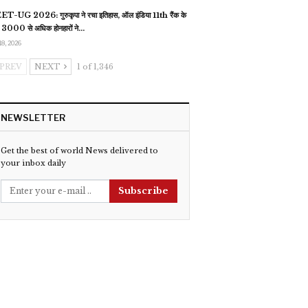
T-UG 2026: गुरुकृपा ने रचा इतिहास, ऑल इंडिया 11th रैंक के
 3000 से अधिक होनहारों ने…
18, 2026
PREV
NEXT
1 of 1,346
NEWSLETTER
Get the best of world News delivered to
your inbox daily
Subscribe