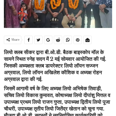
Share
लियो क्लब सीकर द्वारा बी.ओ.डी. बैठक बाइस्कोप मॉल के
सामने स्थित स्नेह सदन में 2 मई सोमवार आयोजित की गई.
जिसकी अध्यक्षता क्लब डायरेक्टर लियो लॉयन सज्जन
अग्रवाल, लियो लॉयन अखिलेश कौशिक व अध्यक्ष रोहन
अग्रवाल द्वारा की गई.
जिसमें आगामी वर्ष के लिए अध्यक्ष लियो अभिषेक तिवाड़ी,
सचिव लियो विकास कुमावत, कोषाध्यक्ष लियो दीपांशु मित्तल व
उपाध्यक्ष प्रथम लियो राजन गुप्ता, उपाध्यक्ष द्वितीय लियो पूजा
चौधरी, उपाध्यक्ष तृतीय लियो जितेंद्र खेतान को चुना गया.
मौजूदा बी.ओ.डी. सदस्यों ने नवनिर्वाचित कार्यकारिणी को