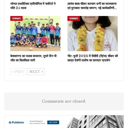
जोनल एथलेटिक्स प्रतियोगिता में फ्लोरेटो ने
लायंस क्लब सीकर कल्याण धणी का पदस्थापना
जीते 35 पदक
एवं पुरस्कार समारोह सम्पन्न, नई कार्यकारिणी…
राजस्थान
राजस्थान
केशवानन्द का जलवा बरकरार, दूसरे दिन भी
नीट-यूजी 2026 में पीसीपी (प्रिंस) सीकर की
जीत का सिलसिला जारी
छात्रा देवांगी दाधीच का शानदार प्रदर्शन
PREV
NEXT
Comments are closed.