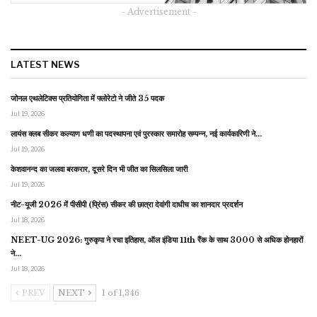
- Advertisement -
LATEST NEWS
जोनल एथलेटिक्स प्रतियोगिता में फ्लोरेटो ने जीते 35 पदक
Jul 19, 2026
लायंस क्लब सीकर कल्याण धणी का पदस्थापना एवं पुरस्कार समारोह सम्पन्न, नई कार्यकारिणी ने…
Jul 19, 2026
केशवानन्द का जलवा बरकरार, दूसरे दिन भी जीत का सिलसिला जारी
Jul 19, 2026
नीट-यूजी 2026 में पीसीपी (प्रिंस) सीकर की छात्रा देवांगी दाधीच का शानदार प्रदर्शन
Jul 18, 2026
NEET-UG 2026: गुरुकृपा ने रचा इतिहास, ऑल इंडिया 11th रैंक के साथ 3000 से अधिक होनहारों
ने…
Jul 18, 2026
PREV
NEXT
1 of 1,346