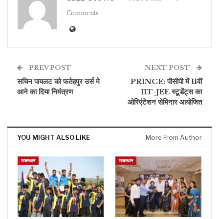
Comments
PREV POST
NEXT POST
सचिन पायलट को फतेहपुर उर्स मे
PRINCE: पीसीपी में 11वीं
आने का दिया निमंत्रण
IIT-JEE स्टूडेंट्स का
ओरिएंटेशन सेमिनार आयोजित
YOU MIGHT ALSO LIKE
More From Author
राजस्थान
राजस्थान