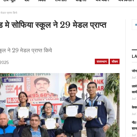
मेडल प्राप्त किये
 मे सोफिया स्कूल ने 29 मेडल प्राप्त
ूल ने 29 मेडल प्राप्त किये
L
राजस्थान
सीकर
 2025
जोनल
Jul 
लायं
कार्
Jul 
केश
Jul 
नीट-
शानद
Jul 