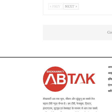
PREV
NEXT
Co
अप
आइड
इति
एंटर
कर
शेखावाटी अब तक चूरू, सीकर और झुंझुनू का सबसे तेज
बढ़ता टीवी न्यूज़ चैनल है। हम टीवी, फेसबुक, ट्विटर,
इंस्टाग्राम, यूट्यूब एवं वेबसाइट के माध्यम से आप तक सबसे