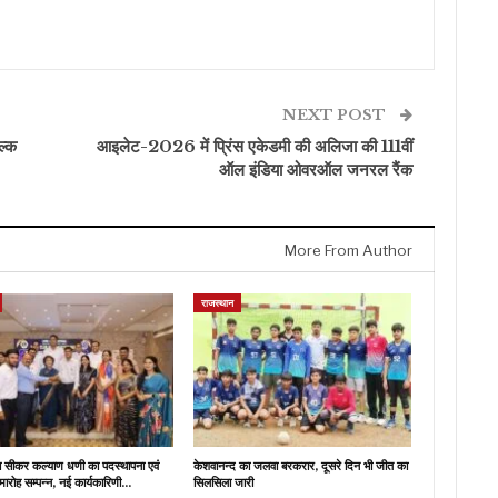
NEXT POST
ल्क
आइलेट-2026 में प्रिंस एकेडमी की अलिजा की 111वीं
ऑल इंडिया ओवरऑल जनरल रैंक
More From Author
राजस्थान
ब सीकर कल्याण धणी का पदस्थापना एवं
केशवानन्द का जलवा बरकरार, दूसरे दिन भी जीत का
मारोह सम्पन्न, नई कार्यकारिणी…
सिलसिला जारी