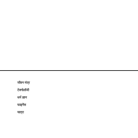
जीवन मंत्र
टेक्नोलॉजी
धर्म ज्ञान
फाइनेंस
यात्रा