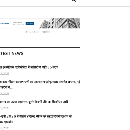
- Advertisement -
ATEST NEWS
 एथलेटिक्स प्रतियोगिता में फ्लोरेटो ने जीते 35 पदक
19, 2026
स क्लब सीकर कल्याण धणी का पदस्थापना एवं पुरस्कार समारोह सम्पन्न, नई
यकारिणी ने…
19, 2026
वानन्द का जलवा बरकरार, दूसरे दिन भी जीत का सिलसिला जारी
19, 2026
यूजी 2026 में पीसीपी (प्रिंस) सीकर की छात्रा देवांगी दाधीच का
ार प्रदर्शन
18, 2026