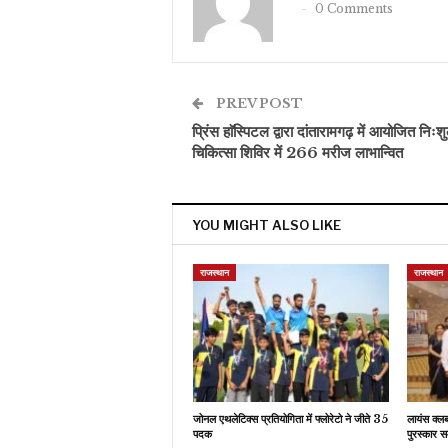
0 Comments
PREV POST
प्रिंस हाॅस्पिटल द्वारा दांतारामगढ़ में आयोजित निःशु
चिकित्सा शिविर में 266 मरीज लाभान्वित
YOU MIGHT ALSO LIKE
राजस्थान
राजस्थान
जोनल एथलेटिक्स प्रतियोगिता में फ्लोरेटो ने जीते 35
लायंस क्ल
पदक
पुरस्कार स