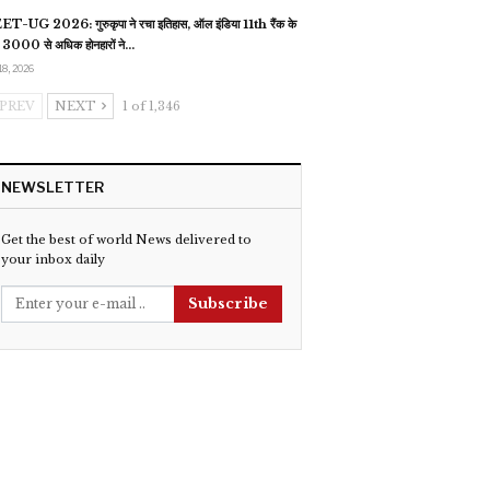
T-UG 2026: गुरुकृपा ने रचा इतिहास, ऑल इंडिया 11th रैंक के
 3000 से अधिक होनहारों ने…
18, 2026
PREV
NEXT
1 of 1,346
NEWSLETTER
Get the best of world News delivered to
your inbox daily
Subscribe