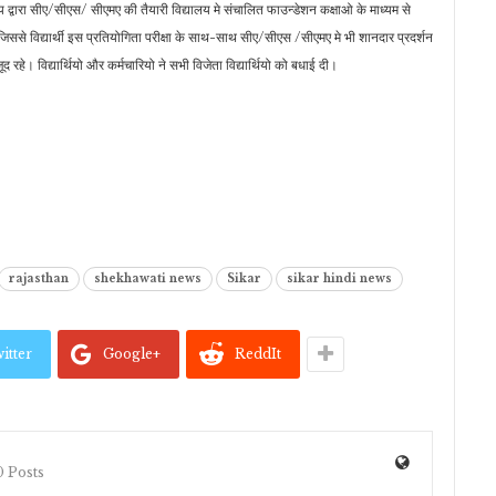
लय द्वारा सीए/सीएस/ सीएमए की तैयारी विद्यालय मे संचालित फाउन्डेशन कक्षाओ के माध्यम से
। जिससे विद्यार्थी इस प्रतियोगिता परीक्षा के साथ-साथ सीए/सीएस /सीएमए मे भी शानदार प्रदर्शन
 रहे। विद्यार्थियो और कर्मचारियो ने सभी विजेता विद्यार्थियो को बधाई दी।
rajasthan
shekhawati news
Sikar
sikar hindi news
itter
Google+
ReddIt
 Posts