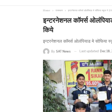
Home
राजस्थान
इन्टरनेशनल काॅमर्स ओलंपियाड मे सोफिया स्कूल ने 29 
इन्टरनेशनल काॅमर्स ओलंपियाड
किये
इन्टरनेशनल काॅमर्स ओलंपियाड मे सोफिया स्क
Last updated
Dec 18,
By
SAT News