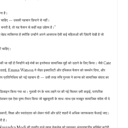
हना है।
ा चाहिए — उसकी पहचान छिपाने से नहीं।
ी है, तो यह फैशन से कहीं बड़ा उद्देश्य है।”
 बेहद व्यक्तिगत है क्योंकि उन्होंने अपने आसपास ऐसी कई महिलाओं की ज़िंदगी देखी है जो
नी चाहिए।
 जा रही है जिन्होंने बड़े मंचों का इस्तेमाल सामाजिक मुद्दों को उठाने के लिए किया। जैसे Cate
आवाज़ उठाई, Emma Watson ने जेंडर इक्वालिटी और एथिकल फैशन को समर्थन दिया, और
्रतिनिधित्व को नई पहचान दी — उसी तरह रुचि गुज्जर ने कान्स को सामाजिक संवाद का
 किया गया था। गुलाबी रंग के भव्य लहंगे पर की गई सिल्वर ज़री कढ़ाई, पारंपरिक
े मिलकर एक ऐसा दृश्य तैयार किया जो खूबसूरती के साथ-साथ एक मजबूत सामाजिक संदेश भी दे
रों, शिक्षा और स्वतंत्रता को लेकर गांवों और छोटे शहरों में अधिक जागरूकता फैलाई जाए।
री है।
त्री Narendra Modi की तस्वीर वाले खास नेकलेस को पहनकर अंतरराष्ट्रीय सुर्खियां बटोरी