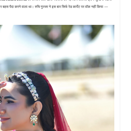
बहस पैदा करने वाला था। रुचि गुज्जर ने इस बार सिर्फ रेड कार्पेट पर वॉक नहीं किया —