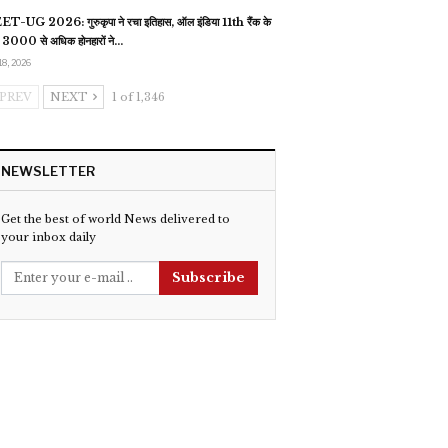
T-UG 2026: गुरुकृपा ने रचा इतिहास, ऑल इंडिया 11th रैंक के
 3000 से अधिक होनहारों ने…
18, 2026
PREV
NEXT
1 of 1,346
NEWSLETTER
Get the best of world News delivered to
your inbox daily
Subscribe