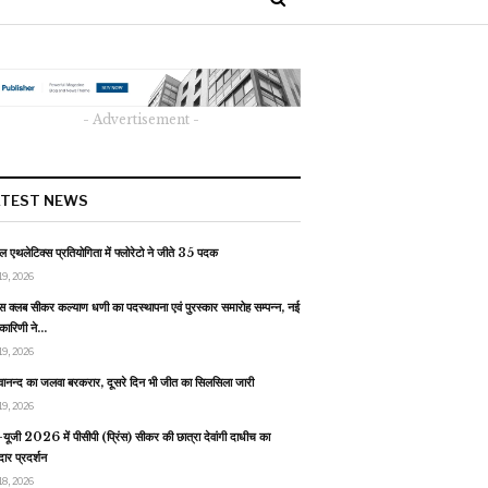
- Advertisement -
ATEST NEWS
 एथलेटिक्स प्रतियोगिता में फ्लोरेटो ने जीते 35 पदक
19, 2026
स क्लब सीकर कल्याण धणी का पदस्थापना एवं पुरस्कार समारोह सम्पन्न, नई
यकारिणी ने…
19, 2026
वानन्द का जलवा बरकरार, दूसरे दिन भी जीत का सिलसिला जारी
19, 2026
यूजी 2026 में पीसीपी (प्रिंस) सीकर की छात्रा देवांगी दाधीच का
ार प्रदर्शन
18, 2026