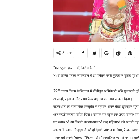
Share
“मेरा घूंघट चुप्पी नहीं, विरोध है।”
79वें कान्स फिल्म फेस्टिवल में अभिनेत्री रुचि गुज्जर ने घूंघट प
79वें कान्स फिल्म फेस्टिवल में बॉलीवुड अभिनेत्री रुचि गुज्जर ने द
आज़ादी, पहचान और सामाजिक बदलाव की आवाज़ बना दिया।
राजस्थान की पारंपरिक संस्कृति से प्रेरित अपने बेहद खूबसूरत गु
और प्रतीकात्मक संदेश दिया। उनका यह लुक एक तरफ राजस्थान की
पर सवाल भी था जिनके कारण आज भी कई महिलाओं को अपनी पहच
कान्स में उनकी मौजूदगी देखते ही देखते सोशल मीडिया, फैशन जगत और 
भारत की सबसे “बोल्ड”, “निडर” और “सामाजिक रूप से प्रभावशाली