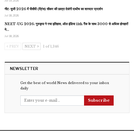
Jul 19, 2026
नीट-यूजी 2026 में पीसीपी (प्रिंस) सीकर की छात्रा देवांगी दाधीच का शानदार प्रदर्शन
Jul 18, 2026
NEET-UG 2026: गुरुकृपा ने रचा इतिहास, ऑल इंडिया 11th रैंक के साथ 3000 से अधिक होनहारों
ने…
Jul 18, 2026
PREV
NEXT
1 of 1,346
NEWSLETTER
Get the best of world News delivered to your inbox
daily
Subscribe