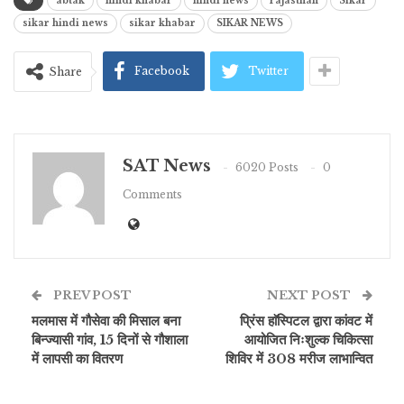
abtak
hindi khabar
hindi news
rajasthan
Sikar
sikar hindi news
sikar khabar
SIKAR NEWS
Facebook
Twitter
Share
SAT News
6020 Posts
0
Comments
PREV POST
NEXT POST
मलमास में गौसेवा की मिसाल बना
प्रिंस हाॅस्पिटल द्वारा कांवट में
बिन्ज्यासी गांव, 15 दिनों से गौशाला
आयोजित निःशुल्क चिकित्सा
में लापसी का वितरण
शिविर में 308 मरीज लाभान्वित