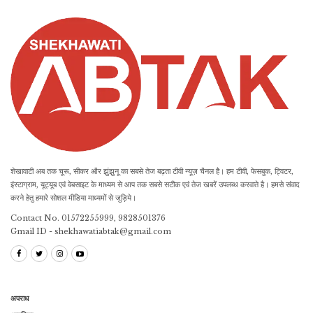
शेखावाटी अब तक चूरू, सीकर और झुंझुनू का सबसे तेज बढ़ता टीवी न्यूज़ चैनल है। हम टीवी, फेसबुक, ट्विटर,
इंस्टाग्राम, यूट्यूब एवं वेबसाइट के माध्यम से आप तक सबसे सटीक एवं तेज खबरें उपलब्ध करवाते है। हमसे संवाद
करने हेतु हमारे सोशल मीडिया माध्यमों से जुड़िये।
Contact No. 01572255999, 9828501376
Gmail ID - shekhawatiabtak@gmail.com
अपराध