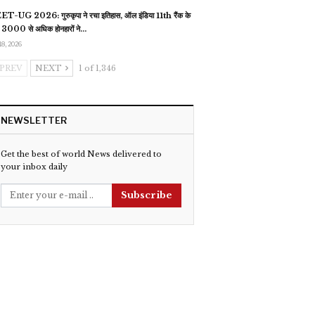
T-UG 2026: गुरुकृपा ने रचा इतिहास, ऑल इंडिया 11th रैंक के
 3000 से अधिक होनहारों ने…
18, 2026
PREV
NEXT
1 of 1,346
NEWSLETTER
Get the best of world News delivered to
your inbox daily
Subscribe