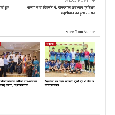
NEXT POST
ाटी हुए
भाजपा में दो दिवसीय पं. दीनदयाल उपाध्याय प्रशिक्षण
महाभियान का हुआ समापन
More From Author
राजस्थान
ब सीकर कल्याण धणी का पदस्थापना एवं
केशवानन्द का जलवा बरकरार, दूसरे दिन भी जीत का
मारोह सम्पन्न, नई कार्यकारिणी…
सिलसिला जारी