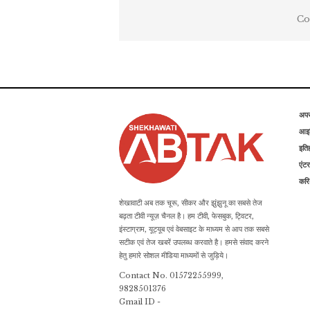
Co
अप
आइड
इति
एंटर
कर
शेखावाटी अब तक चूरू, सीकर और झुंझुनू का सबसे तेज
बढ़ता टीवी न्यूज़ चैनल है। हम टीवी, फेसबुक, ट्विटर,
इंस्टाग्राम, यूट्यूब एवं वेबसाइट के माध्यम से आप तक सबसे
सटीक एवं तेज खबरें उपलब्ध करवाते है। हमसे संवाद करने
हेतु हमारे सोशल मीडिया माध्यमों से जुड़िये।
Contact No. 01572255999,
9828501376
Gmail ID -