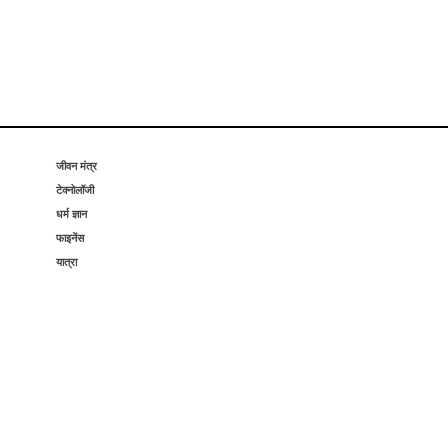
जीवन मंत्र
टेक्नोलॉजी
धर्म ज्ञान
फाइनेंस
यात्रा