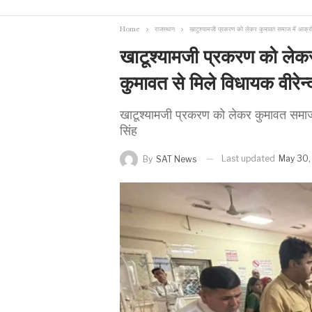
Home
राजस्थान
खाटूश्यामजी प्रकरण को लेकर कुमावत समाज में आक्रोश
खाटूश्यामजी प्रकरण को ले
कुमावत से मिले विधायक वीरेन्द
खाटूश्यामजी प्रकरण को लेकर कुमावत समाज 
सिंह
Last updated
May 30,
By
SAT News