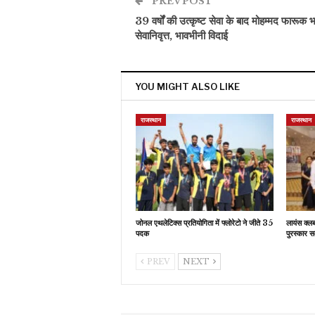
PREV POST
39 वर्षों की उत्कृष्ट सेवा के बाद मोहम्मद फारूक भ
सेवानिवृत्त, भावभीनी विदाई
YOU MIGHT ALSO LIKE
राजस्थान
राजस्थान
जोनल एथलेटिक्स प्रतियोगिता में फ्लोरेटो ने जीते 35
लायंस क्ल
पदक
पुरस्कार स
PREV
NEXT