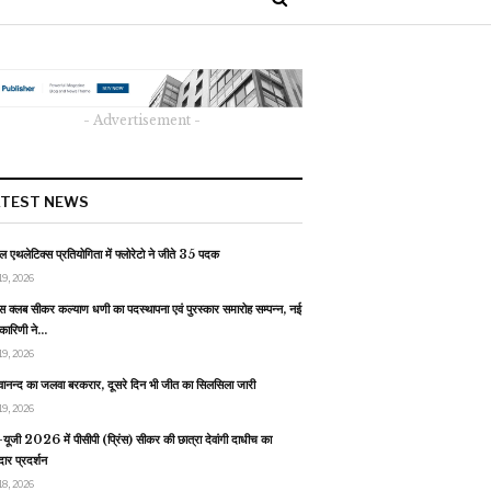
- Advertisement -
ATEST NEWS
 एथलेटिक्स प्रतियोगिता में फ्लोरेटो ने जीते 35 पदक
19, 2026
स क्लब सीकर कल्याण धणी का पदस्थापना एवं पुरस्कार समारोह सम्पन्न, नई
यकारिणी ने…
19, 2026
वानन्द का जलवा बरकरार, दूसरे दिन भी जीत का सिलसिला जारी
19, 2026
यूजी 2026 में पीसीपी (प्रिंस) सीकर की छात्रा देवांगी दाधीच का
ार प्रदर्शन
18, 2026