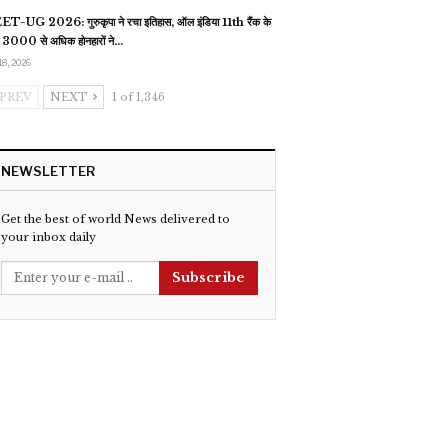
T-UG 2026: गुरुकृपा ने रचा इतिहास, ऑल इंडिया 11th रैंक के
 3000 से अधिक होनहारों ने…
18, 2026
PREV
NEXT
1 of 1,346
NEWSLETTER
Get the best of world News delivered to
your inbox daily
Subscribe