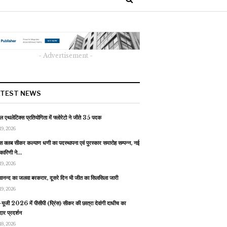
- Advertisement -
ATEST NEWS
 एथलेटिक्स प्रतियोगिता में फ्लोरेटो ने जीते 35 पदक
19, 2026
स क्लब सीकर कल्याण धणी का पदस्थापना एवं पुरस्कार समारोह सम्पन्न, नई
यकारिणी ने…
19, 2026
वानन्द का जलवा बरकरार, दूसरे दिन भी जीत का सिलसिला जारी
19, 2026
यूजी 2026 में पीसीपी (प्रिंस) सीकर की छात्रा देवांगी दाधीच का
ार प्रदर्शन
18, 2026