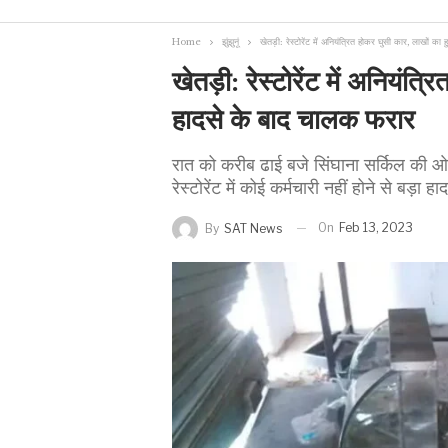
Home
झुंझुनूं
खेतड़ी: रेस्टोरेंट में अनियंत्रित होकर घुसी कार, लाखों 
खेतड़ी: रेस्टोरेंट में अनियंत
हादसे के बाद चालक फरार
रात को करीब ढाई बजे सिंघाना सर्किल की ओर 
रेस्टोरेंट में कोई कर्मचारी नहीं होने से बड़
On
Feb 13, 2023
By
SAT News