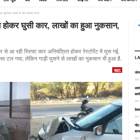
का हुआ नुकसान, हादसे के बाद चालक फरार
्रित होकर घुसी कार, लाखों का हुआ नुकसान,
से आ रही स्विफ्ट कार अनियंत्रित होकर रेस्टोरेंट में घुस गई.
L
ा हादसा टल गया, लेकिन गाड़ी घुसने से लाखों का नुकसान भी हुआ है.
झुंझुनूं
जोनल
Jul 
लायं
कार्
Jul 
केश
Jul 
नीट-
शानद
Jul 