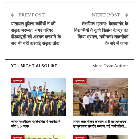
PREV POST
NEXT POST
यातायात पुलिस कर्मियों ने की
शैक्षणिक भ्रमण: केशवानंद के
सड़क मरम्मत: नगर परिषद,
विद्यार्थियों ने कृषि विज्ञान केन्द्र का
पीडब्ल्यूडी को अवगत करवाने के
किया भ्रमण, नवीनतम तकनीकों
बाद भी नहीं करवाई सड़क ठीक
के बारे में जाना
YOU MIGHT ALSO LIKE
More From Author
राजस्थान
राजस्थान
जोनल एथलेटिक्स प्रतियोगिता में फ्लोरेटो ने
लायंस क्लब सीकर कल्याण धणी का पदस्थापना
जीते 35 पदक
एवं पुरस्कार समारोह सम्पन्न, नई कार्यकारिणी…
राजस्थान
राजस्थान