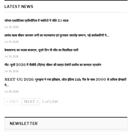
LATEST NEWS
जोनल एथलेटिक्स प्रतियोगिता में फ्लोरेटो ने जीते 35 पदक
Jul 19, 2026
लायंस क्लब सीकर कल्याण धणी का पदस्थापना एवं पुरस्कार समारोह सम्पन्न, नई कार्यकारिणी ने…
Jul 19, 2026
केशवानन्द का जलवा बरकरार, दूसरे दिन भी जीत का सिलसिला जारी
Jul 19, 2026
नीट-यूजी 2026 में पीसीपी (प्रिंस) सीकर की छात्रा देवांगी दाधीच का शानदार प्रदर्शन
Jul 18, 2026
NEET-UG 2026: गुरुकृपा ने रचा इतिहास, ऑल इंडिया 11th रैंक के साथ 3000 से अधिक होनहारों
ने…
Jul 18, 2026
PREV
NEXT
1 of 1,346
NEWSLETTER