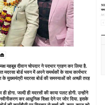
NEE
साथ
Jul 
्यक्ष महबूब दीवान चोपदार ने पदभार ग्रहण कर लिया है.
ित मदरसा बोर्ड भवन में अपने समर्थकों के साथ कार्यभार
श के मुख्यमंत्री मदरसा बोर्ड की समस्याओं को अच्छी तरह
 ही होगा. जल्दी ही मदरसों की काया पलट होगी. उन्होंने
 नवीनीकरण कर आधुनिक शिक्षा देने पर जोर दिया. इसके
बोर्ड की कार्यशैली पर विस्तार से चर्चा की. काम-काज को