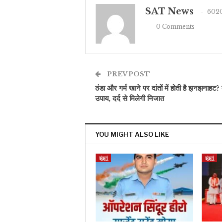
SAT News
6020
0 Comments
PREV POST
ठंडा और गर्म खाने पर दांतों में होती है झनझनाहट?
उपाय, दर्द से मिलेगी निजात
YOU MIGHT ALSO LIKE
झुंझुनूं
झुंझुनूं