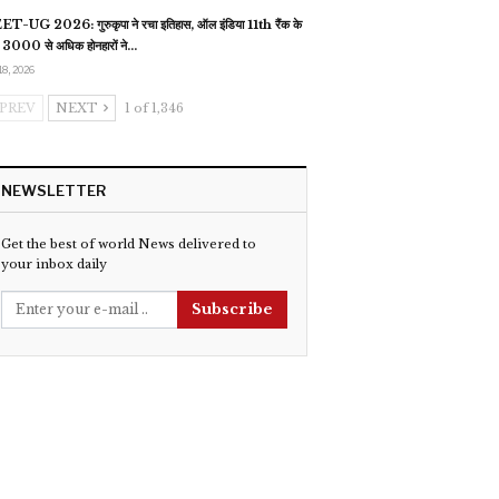
T-UG 2026: गुरुकृपा ने रचा इतिहास, ऑल इंडिया 11th रैंक के
 3000 से अधिक होनहारों ने…
18, 2026
PREV
NEXT
1 of 1,346
NEWSLETTER
Get the best of world News delivered to
your inbox daily
Subscribe