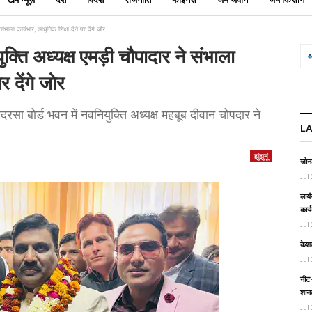
ंभाला कार्यभार, आधुनिक शिक्षा देने पर देंगे जोर
क्ति अध्यक्ष एमड़ी चौपादार ने संभाला
र देंगे जोर
दरसा बोर्ड भवन में नवनियुक्ति अध्यक्ष महबूब दीवान चोपदार ने
L
झुंझुनूं
जोनल
Jul 
लायं
कार्
Jul 
केश
Jul 
नीट-
शानद
Jul 