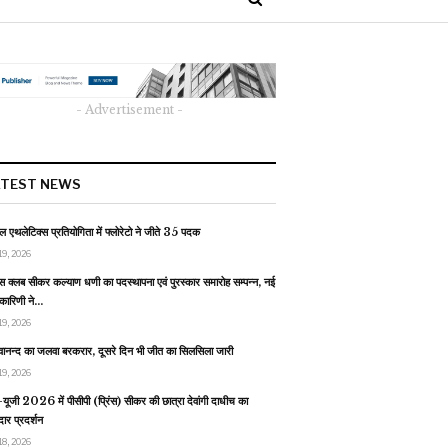
- Advertisement -
ATEST NEWS
 एथलेटिक्स प्रतियोगिता में फ्लोरेटो ने जीते 35 पदक
19, 2026
स क्लब सीकर कल्याण धणी का पदस्थापना एवं पुरस्कार समारोह सम्पन्न, नई
यकारिणी ने…
19, 2026
वानन्द का जलवा बरकरार, दूसरे दिन भी जीत का सिलसिला जारी
19, 2026
यूजी 2026 में पीसीपी (प्रिंस) सीकर की छात्रा देवांगी दाधीच का
ार प्रदर्शन
18, 2026