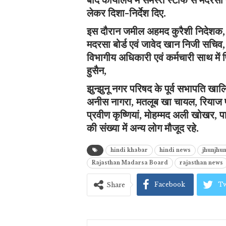
लेकर दिशा-निर्देश दिए.
इस दौरान जमील अहमद कुरैशी निदेशक, 
मदरसा बोर्ड एवं जावेद खान निजी सचिव,
विभागीय अधिकारी एवं कर्मचारी साथ में 
हुसैन,
झुन्झुनू नगर परिषद के पूर्व सभापति खा
अनीस नागरा, मतलूब खा चायल, रियाज 
प्रवीण कृष्णियां, मोहम्मद अली खोखर, 
की संख्या में अन्य लोग मौजूद रहे.
hindi khabar
hindi news
jhunjhu
Rajasthan Madarsa Board
rajasthan news
Facebook
Tw
Share