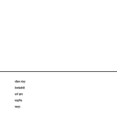
जीवन मंत्र
टेक्नोलॉजी
धर्म ज्ञान
फाइनेंस
यात्रा