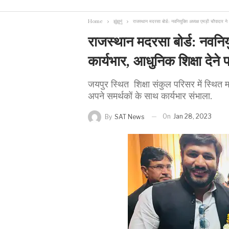
Home
झुंझुनूं
राजस्थान मदरसा बोर्ड: नवनियुक्ति अध्यक्ष एमड़ी चौपादार ने स
राजस्थान मदरसा बोर्ड: नवनियु
कार्यभार, आधुनिक शिक्षा देने प
जयपुर स्थित शिक्षा संकुल परिसर में स्थित म
अपने समर्थकों के साथ कार्यभार संभाला.
On
Jan 28, 2023
By
SAT News