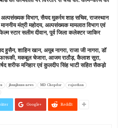
अल्पसंख्यक विभाग, सैयद मुकर्रम शाह सचिव, राजस्थान
 माननीय मंत्री महोदय, अल्पसंख्यक मामलात विभाग एवं
फिल्म स्टार सलीम दीवान, पूर्व जिला कलेक्टर जाकिर
लिद हुसैन, शाहिन खान, अयुब नागरा, राजा जी नागरा, डॉ
फारूकी, मकबूल चेजारा, आजम राठौड़, कैलाश सुरा,
पार्षद शरीफ मनिहार एवं कुलदीप सिंह भाटी सहित सैकड़ो
nu
jhunjhunu news
MD Chopdar
rajasthan
itter
Google+
ReddIt