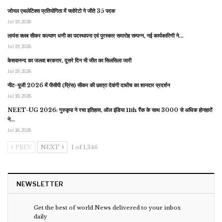
जोनल एथलेटिक्स प्रतियोगिता में फ्लोरेटो ने जीते 35 पदक
Jul 19, 2026
लायंस क्लब सीकर कल्याण धणी का पदस्थापना एवं पुरस्कार समारोह सम्पन्न, नई कार्यकारिणी ने…
Jul 19, 2026
केशवानन्द का जलवा बरकरार, दूसरे दिन भी जीत का सिलसिला जारी
Jul 19, 2026
नीट-यूजी 2026 में पीसीपी (प्रिंस) सीकर की छात्रा देवांगी दाधीच का शानदार प्रदर्शन
Jul 18, 2026
NEET-UG 2026: गुरुकृपा ने रचा इतिहास, ऑल इंडिया 11th रैंक के साथ 3000 से अधिक होनहारों
ने…
Jul 18, 2026
PREV
NEXT
1 of 1,346
NEWSLETTER
Get the best of world News delivered to your inbox
daily