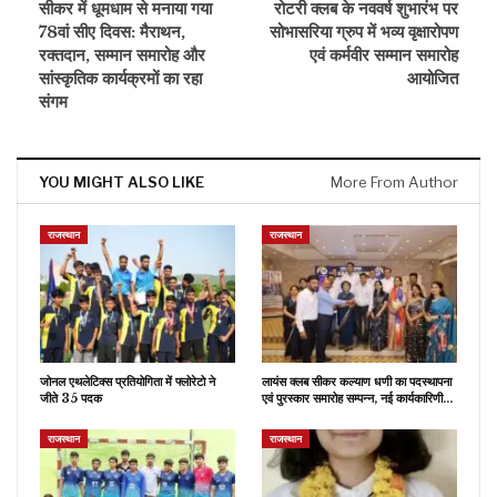
सीकर में धूमधाम से मनाया गया
रोटरी क्लब के नववर्ष शुभारंभ पर
78वां सीए दिवस: मैराथन,
सोभासरिया ग्रुप में भव्य वृक्षारोपण
रक्तदान, सम्मान समारोह और
एवं कर्मवीर सम्मान समारोह
सांस्कृतिक कार्यक्रमों का रहा
आयोजित
संगम
YOU MIGHT ALSO LIKE
More From Author
राजस्थान
राजस्थान
जोनल एथलेटिक्स प्रतियोगिता में फ्लोरेटो ने
लायंस क्लब सीकर कल्याण धणी का पदस्थापना
जीते 35 पदक
एवं पुरस्कार समारोह सम्पन्न, नई कार्यकारिणी…
राजस्थान
राजस्थान