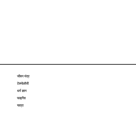
जीवन मंत्र
टेक्नोलॉजी
धर्म ज्ञान
फाइनेंस
यात्रा