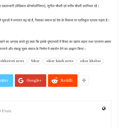
्र पहलाजानी (मेडिकल ऑन्कोलॉजिस्ट), सुनील चौधरी एवं मनीष चौधरी उपस्थित रहे।
ले युवाओं में लगातार बढ़ रहे हैं, जिसका समाज एवं देश के विकास पर प्रतिकूल प्रभाव पड़ता है।
र रहने का आग्रह करते हुए कहा कि इसके दुष्प्रभावों में कैंसर का खतरा बढ़ना तथा प्रजनन क्षमता
अपनाने और तंबाकू मुक्त समाज के निर्माण में सहयोग देने का आह्वान किया।
hekhawati news
Sikar
sikar hindi news
sikar khabar
itter
Google+
ReddIt
 Posts