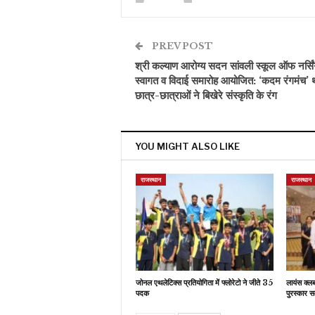
PREV POST
श्री कल्याण आरोग्य सदन सांवली स्कूल ऑफ नर्सिंग
स्वागत व विदाई समारोह आयोजित: ‘कदम रंगमंच’ 
छात्र-छात्राओं ने बिखेरे संस्कृति के रंग
YOU MIGHT ALSO LIKE
राजस्थान
राजस्थान
जोनल एथलेटिक्स प्रतियोगिता में फ्लोरेटो ने जीते 35
लायंस क्ल
पदक
पुरस्कार स