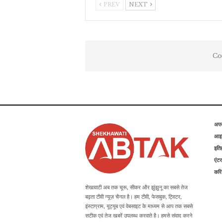
PREV
NEXT
Co
अप
आइड
इति
एंटर
कर
शेखावाटी अब तक चूरू, सीकर और झुंझुनू का सबसे तेज
बढ़ता टीवी न्यूज़ चैनल है। हम टीवी, फेसबुक, ट्विटर,
इंस्टाग्राम, यूट्यूब एवं वेबसाइट के माध्यम से आप तक सबसे
सटीक एवं तेज खबरें उपलब्ध करवाते है। हमसे संवाद करने