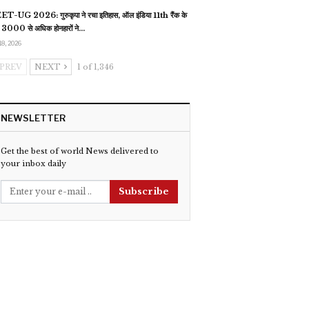
T-UG 2026: गुरुकृपा ने रचा इतिहास, ऑल इंडिया 11th रैंक के
 3000 से अधिक होनहारों ने…
18, 2026
PREV
NEXT
1 of 1,346
NEWSLETTER
Get the best of world News delivered to
your inbox daily
Subscribe