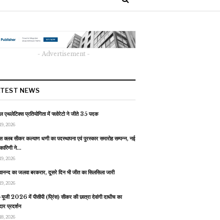
- Advertisement -
ATEST NEWS
 एथलेटिक्स प्रतियोगिता में फ्लोरेटो ने जीते 35 पदक
19, 2026
स क्लब सीकर कल्याण धणी का पदस्थापना एवं पुरस्कार समारोह सम्पन्न, नई
यकारिणी ने…
19, 2026
वानन्द का जलवा बरकरार, दूसरे दिन भी जीत का सिलसिला जारी
19, 2026
यूजी 2026 में पीसीपी (प्रिंस) सीकर की छात्रा देवांगी दाधीच का
ार प्रदर्शन
18, 2026