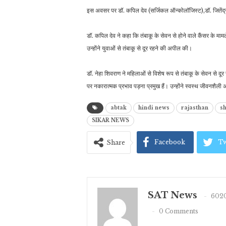
इस अवसर पर डॉ. कपिल देव (सर्जिकल ऑन्कोलॉजिस्ट),डॉ. जितेंद
डॉ. कपिल देव ने कहा कि तंबाकू के सेवन से होने वाले कैंसर के माम
उन्होंने युवाओं से तंबाकू से दूर रहने की अपील की।
डॉ. नेहा शिवराण ने महिलाओं से विशेष रूप से तंबाकू के सेवन से दू
पर नकारात्मक प्रभाव पड़ना प्रमुख हैं। उन्होंने स्वस्थ जीवनशैली 
abtak
hindi news
rajasthan
s
SIKAR NEWS
Facebook
Tw
Share
SAT News
6020
0 Comments