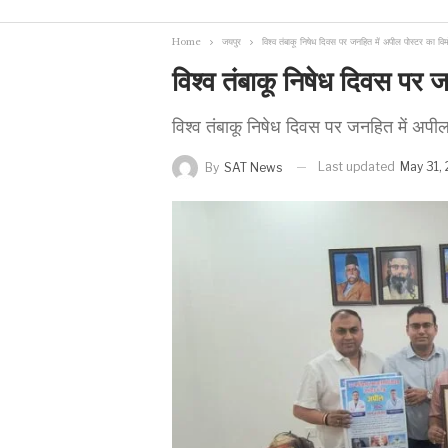
Home
जयपुर
विश्व तंबाकू निषेध दिवस पर जनहित में अपील पोस्टर का व
विश्व तंबाकू निषेध दिवस पर 
विश्व तंबाकू निषेध दिवस पर जनहित में अपी
Last updated
May 31,
By
SAT News