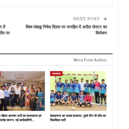
NEXT POST
 में
विश्व तंबाकू निषेध दिवस पर जनहित में अपील पोस्टर का
थीम पर
विमोचन
More From Author
राजस्थान
ब सीकर कल्याण धणी का पदस्थापना एवं
केशवानन्द का जलवा बरकरार, दूसरे दिन भी जीत का
मारोह सम्पन्न, नई कार्यकारिणी…
सिलसिला जारी