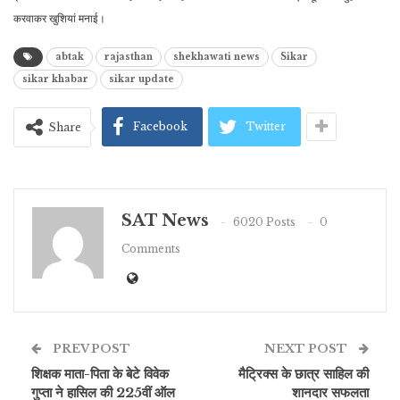
करवाकर खुशियां मनाई।
abtak
rajasthan
shekhawati news
Sikar
sikar khabar
sikar update
Facebook
Twitter
Share
SAT News
6020 Posts
0
Comments
PREV POST
NEXT POST
शिक्षक माता-पिता के बेटे विवेक
मैट्रिक्स के छात्र साहिल की
गुप्ता ने हासिल की 225वीं ऑल
शानदार सफलता