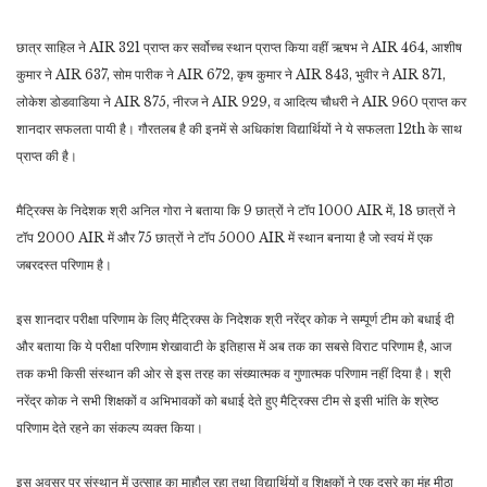
छात्र साहिल ने AIR 321 प्राप्त कर सर्वोच्च स्थान प्राप्त किया वहीं ऋषभ ने AIR 464, आशीष
कुमार ने AIR 637, सोम पारीक ने AIR 672, कृष कुमार ने AIR 843, भुवीर ने AIR 871,
लोकेश डोडवाडिया ने AIR 875, नीरज ने AIR 929, व आदित्य चौधरी ने AIR 960 प्राप्त कर
शानदार सफलता पायी है। गौरतलब है की इनमें से अधिकांश विद्यार्थियों ने ये सफलता 12th के साथ
प्राप्त की है।
मैट्रिक्स के निदेशक श्री अनिल गोरा ने बताया कि 9 छात्रों ने टॉप 1000 AIR में, 18 छात्रों ने
टॉप 2000 AIR में और 75 छात्रों ने टॉप 5000 AIR में स्थान बनाया है जो स्वयं में एक
जबरदस्त परिणाम है।
इस शानदार परीक्षा परिणाम के लिए मैट्रिक्स के निदेशक श्री नरेंद्र कोक ने सम्पूर्ण टीम को बधाई दी
और बताया कि ये परीक्षा परिणाम शेखावाटी के इतिहास में अब तक का सबसे विराट परिणाम है, आज
तक कभी किसी संस्थान की ओर से इस तरह का संख्यात्मक व गुणात्मक परिणाम नहीं दिया है। श्री
नरेंद्र कोक ने सभी शिक्षकों व अभिभावकों को बधाई देते हुए मैट्रिक्स टीम से इसी भांति के श्रेष्ठ
परिणाम देते रहने का संकल्प व्यक्त किया।
इस अवसर पर संस्थान में उत्साह का माहौल रहा तथा विद्यार्थियों व शिक्षकों ने एक दूसरे का मुंह मीठा