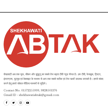
शेखावाटी अब तक चूरू, सीकर और झुंझुनू का सबसे तेज बढ़ता टीवी न्यूज़ चैनल है। हम टीवी, फेसबुक, ट्विटर,
इंस्टाग्राम, यूट्यूब एवं वेबसाइट के माध्यम से आप तक सबसे सटीक एवं तेज खबरें उपलब्ध करवाते है। हमसे संवाद
करने हेतु हमारे सोशल मीडिया माध्यमों से जुड़िये।
Contact No. 01572255999, 9828501376
Gmail ID - shekhawatiabtak@gmail.com