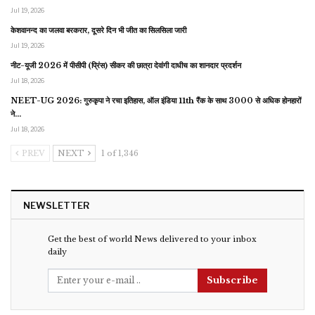
Jul 19, 2026
केशवानन्द का जलवा बरकरार, दूसरे दिन भी जीत का सिलसिला जारी
Jul 19, 2026
नीट-यूजी 2026 में पीसीपी (प्रिंस) सीकर की छात्रा देवांगी दाधीच का शानदार प्रदर्शन
Jul 18, 2026
NEET-UG 2026: गुरुकृपा ने रचा इतिहास, ऑल इंडिया 11th रैंक के साथ 3000 से अधिक होनहारों
ने…
Jul 18, 2026
PREV
NEXT
1 of 1,346
NEWSLETTER
Get the best of world News delivered to your inbox
daily
Subscribe