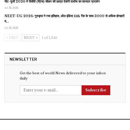
नीट-यूजी 2026 में पीसीपी (प्रिंस) सीकर की छात्रा देवांगी दाधीच का शानदार प्रदर्शन
Jul 18, 2026
NEET-UG 2026: गुरुकृपा ने रचा इतिहास, ऑल इंडिया 11th रैंक के साथ 3000 से अधिक होनहारों
ने…
Jul 18, 2026
PREV
NEXT
1 of 1,346
NEWSLETTER
Get the best of world News delivered to your inbox
daily
Subscribe