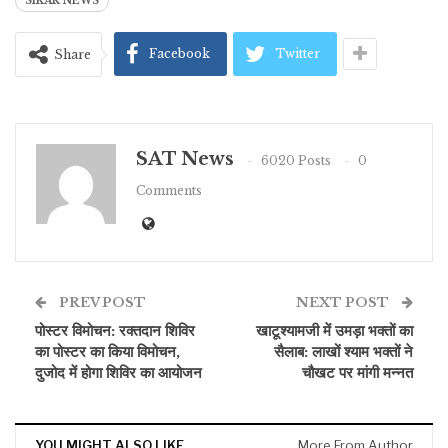
SIKAR NEWS
Facebook
Twitter
Share
SAT News
6020 Posts
0
Comments
PREV POST
NEXT POST
पोस्टर विमोचन: रक्तदान शिविर
खाटूश्यामजी में उमड़ा भक्तों का
का पोस्टर का किया विमोचन,
सैलाब: लाखों श्याम भक्तों ने
दुजोद में होगा शिविर का आयोजन
चौखट पर मांगी मन्नत
YOU MIGHT ALSO LIKE
More From Author