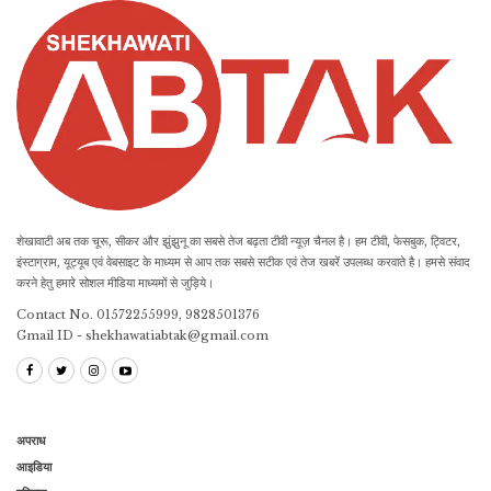
शेखावाटी अब तक चूरू, सीकर और झुंझुनू का सबसे तेज बढ़ता टीवी न्यूज़ चैनल है। हम टीवी, फेसबुक, ट्विटर,
इंस्टाग्राम, यूट्यूब एवं वेबसाइट के माध्यम से आप तक सबसे सटीक एवं तेज खबरें उपलब्ध करवाते है। हमसे संवाद
करने हेतु हमारे सोशल मीडिया माध्यमों से जुड़िये।
Contact No. 01572255999, 9828501376
Gmail ID - shekhawatiabtak@gmail.com
अपराध
आइडिया