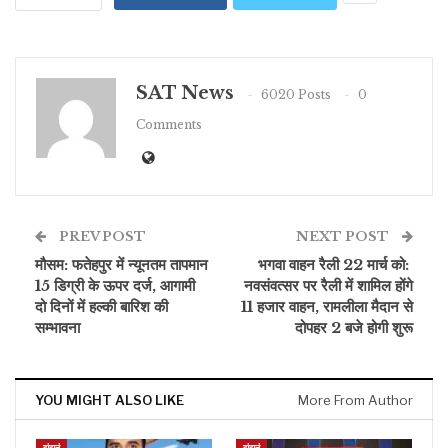
SAT News
6020 Posts
0
Comments
PREV POST
NEXT POST
मौसम: फतेहपुर में न्यूनतम तापमान
भगवा वाहन रैली 22 मार्च को: ​​​​​​​
15 डिग्री के ऊपर दर्ज, आगामी
नवसंवत्सर पर रैली में शामिल होंगे
दो दिनों में हल्की बारिश की
11 हजार वाहन, रामलीला मैदान से
सम्भावना
दोपहर 2 बजे होगी शुरू
YOU MIGHT ALSO LIKE
More From Author
झुंझुनूं
झुंझुनूं