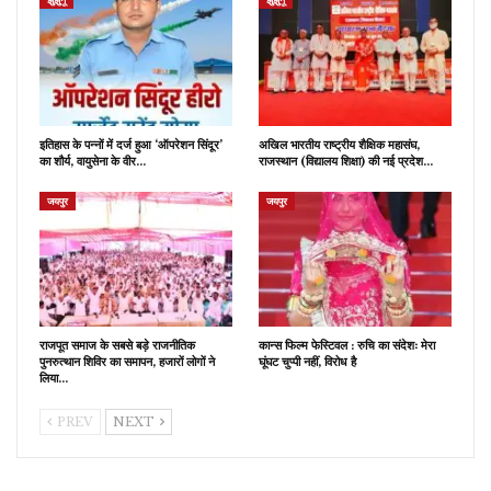
इतिहास के पन्नों में दर्ज हुआ ‘ऑपरेशन सिंदूर’
अखिल भारतीय राष्ट्रीय शैक्षिक महासंघ,
का शौर्य, वायुसेना के वीर…
राजस्थान (विद्यालय शिक्षा) की नई प्रदेश…
जयपुर
जयपुर
राजपूत समाज के सबसे बड़े राजनीतिक
कान्स फिल्म फेस्टिवल : रुचि का संदेशः मेरा
पुनरुत्थान शिविर का समापन, हजारों लोगों ने
घूंघट चुप्पी नहीं, विरोध है
लिया…
PREV
NEXT