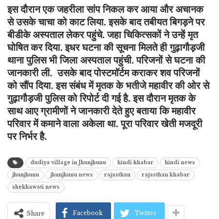
इस दौरान एक जहरीला सांप निकल कर आया और अचानक
से उसके चाचा को काट लिया. इसके बाद तबीयत बिगड़ने पर
बीडीके अस्पताल लेकर पहुंचे. जहा चिकित्सकों ने उन्हें मृत
घोषित कर दिया. इधर घटना की सूचना मिलते ही गुढ़ागौड़जी
थाना पुलिस भी जिला अस्पताल पहुंची. परिजनों से घटना की
जानकारी ली. उसके बाद पोस्टमॉर्टम कराकर शव परिजनों
को सौंप दिया. इस संबंध में मृतक के भतीजे महावीर की ओर से
गुढ़ागौड़जी पुलिस को रिपोर्ट दी गई है. इस दौरान मृतक के
साथ आए ग्रामीणों ने जानकारी देते हुए बताया कि महावीर
परिवार में कमाने वाला अकेला था. पूरा परिवार खेती मजदूरी
पर निर्भर है.
dudiya village in Jhunjhunu
hindi khabar
hindi news
jhunjhunu
jhunjhunu news
rajasthan
rajasthan khabar
shekhawati news
Facebook
Twitter
Share