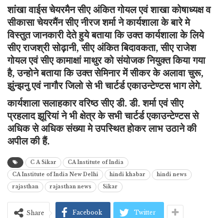
शांखा वाईस चेयरमैन सीए अंकित गोयल एवं शाखा कोषाध्यक्ष व
सीकासा चेयरमैंन सीए नीरज शर्मा ने कार्यशाला के बारे मे
विस्तुत जानकारी देते हुये बताया कि उक्त कार्यशाला के लिये
सीए राजश्री सोढ़ानी, सीए अंकित बिदावकता, सीए राजेश
गोयल एवं सीए कामाक्षां माथुर को संयोजक नियुक्त किया गया
है, उन्होने बताया कि उक्त सेमिनार में सीकर के अलावा चुरू,
झुंन्झनु एवं नागौर जिलो से भी चार्टर्ड एकाउन्टेण्टस भाग लेगे.
कार्यशाला सलाहकार वरिष्ठ सीए डी. डी. शर्मा एवं सीए
प्रहलाद झूरियां ने भी क्षेत्र के सभी चार्टर्ड एकाउन्टेण्टस से
अधिक से अधिक संख्या मे उपस्थित होकर लाभ उठाने की
अपील की हैं.
C A Sikar
CA Institute of India
CA Institute of India New Delhi
hindi khabar
hindi news
rajasthan
rajasthan news
Sikar
Facebook
Twitter
Share