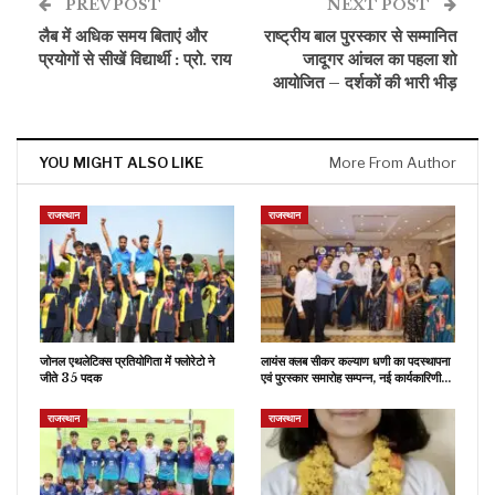
PREV POST
NEXT POST
लैब में अधिक समय बिताएं और
राष्ट्रीय बाल पुरस्कार से सम्मानित
प्रयोगों से सीखें विद्यार्थी : प्रो. राय
जादूगर आंचल का पहला शो
आयोजित – दर्शकों की भारी भीड़
YOU MIGHT ALSO LIKE
More From Author
राजस्थान
राजस्थान
जोनल एथलेटिक्स प्रतियोगिता में फ्लोरेटो ने
लायंस क्लब सीकर कल्याण धणी का पदस्थापना
जीते 35 पदक
एवं पुरस्कार समारोह सम्पन्न, नई कार्यकारिणी…
राजस्थान
राजस्थान