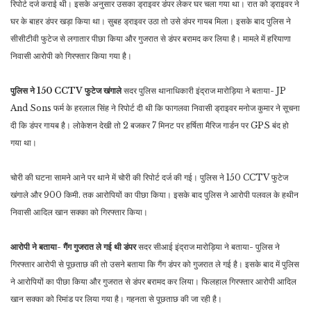
रिपोर्ट दर्ज कराई थी। इसके अनुसार उसका ड्राइवर डंपर लेकर घर चला गया था। रात को ड्राइवर ने
घर के बाहर डंपर खड़ा किया था। सुबह ड्राइवर उठा तो उसे डंपर गायब मिला। इसके बाद पुलिस ने
सीसीटीवी फुटेज से लगातार पीछा किया और गुजरात से डंपर बरामद कर लिया है। मामले में हरियाणा
निवासी आरोपी को गिरफ्तार किया गया है।
पुलिस ने 150 CCTV फुटेज खंगाले
सदर पुलिस थानाधिकारी इंद्राज मारोड़िया ने बताया- JP
And Sons फर्म के हरलाल सिंह ने रिपोर्ट दी थी कि फागलवा निवासी ड्राइवर मनोज कुमार ने सूचना
दी कि डंपर गायब है। लोकेशन देखी तो 2 बजकर 7 मिनट पर हर्षिता मैरिज गार्डन पर GPS बंद हो
गया था।
चोरी की घटना सामने आने पर थाने में चोरी की रिपोर्ट दर्ज की गई। पुलिस ने 150 CCTV फुटेज
खंगाले और 900 किमी. तक आरोपियों का पीछा किया। इसके बाद पुलिस ने आरोपी पलवल के हथीन
निवासी आदिल खान सक्का को गिरफ्तार किया।
आरोपी ने बताया- गैंग गुजरात ले गई थी डंपर
सदर सीआई इंद्राज मारोड़िया ने बताया- पुलिस ने
गिरफ्तार आरोपी से पूछताछ की तो उसने बताया कि गैंग डंपर को गुजरात ले गई है। इसके बाद में पुलिस
ने आरोपियों का पीछा किया और गुजरात से डंपर बरामद कर लिया। फिलहाल गिरफ्तार आरोपी आदिल
खान सक्का को रिमांड पर लिया गया है। गहनता से पूछताछ की जा रही है।