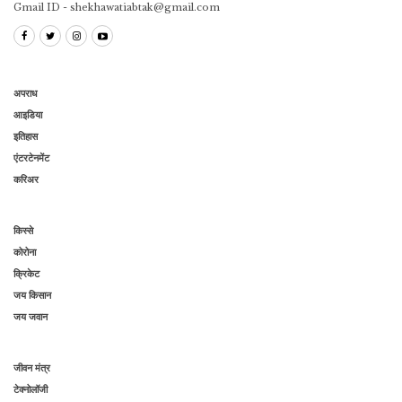
Gmail ID - shekhawatiabtak@gmail.com
अपराध
आइडिया
इतिहास
एंटरटेनमेंट
करिअर
किस्से
कोरोना
क्रिकेट
जय किसान
जय जवान
जीवन मंत्र
टेक्नोलॉजी