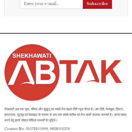
Subscribe
शेखावाटी अब तक चूरू, सीकर और झुंझुनू का सबसे तेज बढ़ता टीवी न्यूज़ चैनल है। हम टीवी, फेसबुक, ट्विटर,
इंस्टाग्राम, यूट्यूब एवं वेबसाइट के माध्यम से आप तक सबसे सटीक एवं तेज खबरें उपलब्ध करवाते है। हमसे संवाद
करने हेतु हमारे सोशल मीडिया माध्यमों से जुड़िये।
Contact No. 01572255999, 9828501376